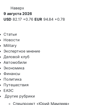
Наверх
9 августа 2026
USD
82.17
+0.76
EUR
94.84
+0.78
Статьи
Новости
Military
Экспертное мнение
Деловой клуб
Автомобили
Экономика
Финансы
Политика
Путешествия
ЕАЭС
Другие рубрики
Спецпроект «Юрий Мамлеев»