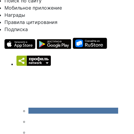
Поиск по сайту
Мобильное приложение
Награды
Правила цитирования
Подписка