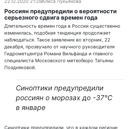
22.12.2020 21:28
Алиса Лукьянова
Россиян предупредили о вероятности
серьезного сдвига времен года
Длительность времен года в России существенно
изменилась, подобная тенденция продолжает
наблюдаться. Такое заявление во вторник, 22
декабря, прозвучало от научного руководителя
Гидрометцентра Романа Вильфанда и главного
специалиста Московского метеобюро Татьяны
Поздняковой.
Синоптики предупредили
россиян о морозах до -37°С
в январе
Синоптики предупредили, что в каждом регионе