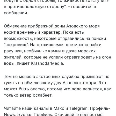
подуть с одной стороны, то жидкость «отступит»
в противоположную сторону", – говорится в
сообщении.
Обмеление прибрежной зоны Азовского моря
носит временный характер
. Пока есть
возможность, некоторые отправились на поиски
"сокровищ". На оголившемся дне можно найти
ракушки, необычные камни и даже морских
жителей, которые не успели отреагировать на сгон
воды, пишет KrasnodarMedia.
Тем не менее в экстренных службах призывают не
гулять по обмелевшему дну Азовского моря. Это
может быть опасно, потому что вода вернется, как
только ветер ослабнет.
Читайте наши каналы в
Макс
и Telegram:
Профиль-
News
,
журнал Профиль
. Скачивайте полностью