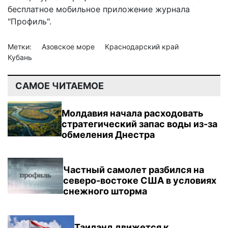
бесплатное мобильное
приложение журнала
"Профиль".
Метки:
Азовское море
Краснодарский край
Кубань
САМОЕ ЧИТАЕМОЕ
Молдавия начала расходовать
стратегический запас воды из-за
обмеления Днестра
Частный самолет разбился на
северо-востоке США в условиях
снежного шторма
Таиланд движется к