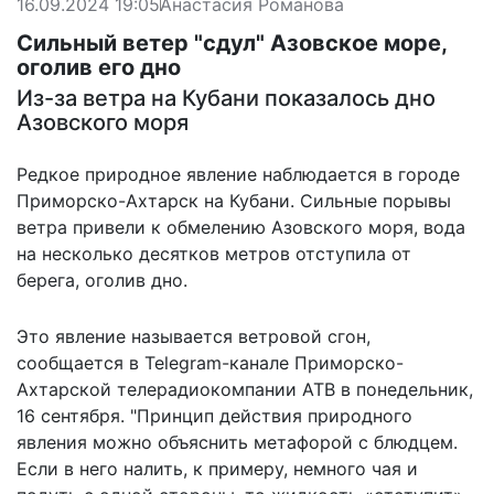
16.09.2024 19:05
Анастасия Романова
Сильный ветер "сдул" Азовское море,
оголив его дно
Из-за ветра на Кубани показалось дно
Азовского моря
Редкое природное явление наблюдается в городе
Приморско-Ахтарск на Кубани. Сильные порывы
ветра привели к обмелению Азовского моря, вода
на несколько десятков метров отступила от
берега, оголив дно.
Это
явление называется ветровой сгон
,
сообщается в Telegram-канале Приморско-
Ахтарской телерадиокомпании АТВ в понедельник,
16 сентября. "Принцип действия природного
явления можно объяснить метафорой с блюдцем.
Если в него налить, к примеру, немного чая и