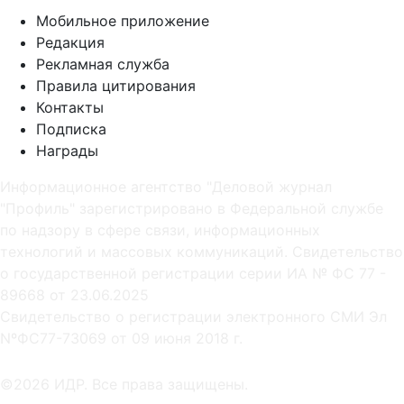
Мобильное приложение
Редакция
Рекламная служба
Правила цитирования
Контакты
Подписка
Награды
Информационное агентство "Деловой журнал
"Профиль" зарегистрировано в Федеральной службе
по надзору в сфере связи, информационных
технологий и массовых коммуникаций. Свидетельство
о государственной регистрации серии ИА № ФС 77 -
89668 от 23.06.2025
Cвидетельство о регистрации электронного СМИ Эл
NºФС77-73069 от 09 июня 2018 г.
©2026 ИДР. Все права защищены.