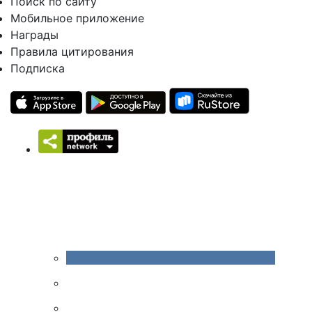
Поиск по сайту
Мобильное приложение
Награды
Правила цитирования
Подписка