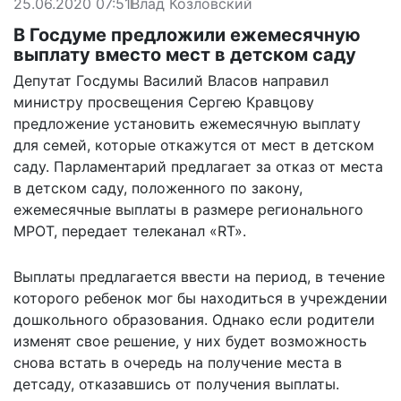
25.06.2020 07:51
Влад Козловский
В Госдуме предложили ежемесячную
выплату вместо мест в детском саду
Депутат Госдумы Василий Власов направил
министру просвещения Сергею Кравцову
предложение установить ежемесячную выплату
для семей, которые откажутся от мест в детском
саду. Парламентарий предлагает за отказ от места
в детском саду, положенного по закону,
ежемесячные выплаты в размере регионального
МРОТ, передает телеканал «
RT
».
Выплаты предлагается ввести на период, в течение
которого ребенок мог бы находиться в учреждении
дошкольного образования. Однако если родители
изменят свое решение, у них будет возможность
снова встать в очередь на получение места в
детсаду, отказавшись от получения выплаты.