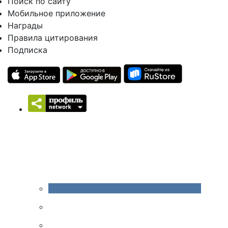
Поиск по сайту
Мобильное приложение
Награды
Правила цитирования
Подписка