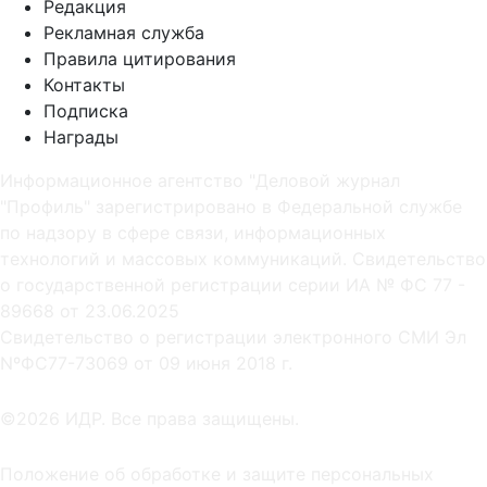
Редакция
Рекламная служба
Правила цитирования
Контакты
Подписка
Награды
Информационное агентство "Деловой журнал
"Профиль" зарегистрировано в Федеральной службе
по надзору в сфере связи, информационных
технологий и массовых коммуникаций. Свидетельство
о государственной регистрации серии ИА № ФС 77 -
89668 от 23.06.2025
Cвидетельство о регистрации электронного СМИ Эл
NºФС77-73069 от 09 июня 2018 г.
©2026 ИДР. Все права защищены.
Положение об обработке и защите персональных