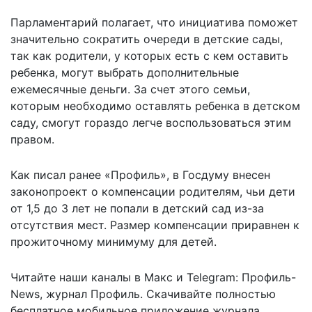
Парламентарий полагает, что инициатива поможет
значительно сократить очереди в детские сады,
так как родители, у которых есть с кем оставить
ребенка, могут выбрать дополнительные
ежемесячные деньги. За счет этого семьи,
которым необходимо оставлять ребенка в детском
саду, смогут гораздо легче воспользоваться этим
правом.
Как писал ранее «Профиль», в Госдуму внесен
законопроект
о компенсации родителям
, чьи дети
от 1,5 до 3 лет не попали в детский сад из-за
отсутствия мест. Размер компенсации приравнен к
прожиточному минимуму для детей.
Читайте наши каналы в
Макс
и Telegram:
Профиль-
News
,
журнал Профиль
. Скачивайте полностью
бесплатное мобильное
приложение журнала