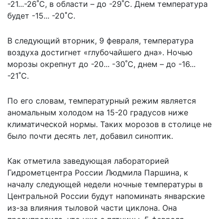
-21...-26˚С, в области – до -29˚С. Днем температура
будет -15... -20
˚
С.
В следующий вторник, 9 февраля, температура
воздуха достигнет «глубочайшего дна». Ночью
морозы окрепнут до -20... -30˚С, днем – до -16...
-21˚С.
По его словам, температурный режим является
аномальным холодом на 15-20 градусов ниже
климатической нормы. Таких морозов в столице не
было почти десять лет, добавил синоптик.
Как отметила заведующая лабораторией
Гидрометцентра России Людмила Паршина, к
началу следующей недели ночные
температуры в
Центральной России будут напоминать январские
из-за влияния тыловой части циклона. Она