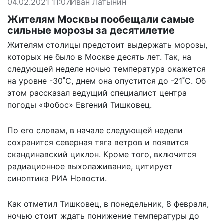
04.02.2021 11:07
Иван Латынин
Жителям Москвы пообещали самые
сильные морозы за десятилетие
Жителям столицы предстоит выдержать морозы,
которых не было в Москве десять лет. Так, на
следующей неделе ночью температура окажется
на уровне -30˚С, днем она опустится до -21˚С. Об
этом рассказал ведущий специалист центра
погоды «Фобос» Евгений Тишковец.
По его словам, в начале следующей недели
сохранится северная тяга ветров и появится
скандинавский циклон. Кроме того, включится
радиационное выхолаживание, цитирует
синоптика
РИА Новости
.
Как отметил Тишковец, в понедельник, 8 февраля,
ночью стоит ждать понижение температуры до