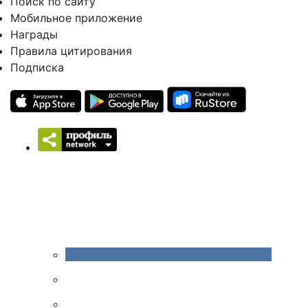
Поиск по сайту
Мобильное приложение
Награды
Правила цитирования
Подписка