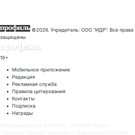
©2026. Учредитель: ООО "ИДР". Все права
защищены
16+
Мобильное приложение
Редакция
Рекламная служба
Правила цитирования
Контакты
Подписка
Награды
Информационное агентство "Деловой журнал
"Профиль" зарегистрировано в Федеральной службе