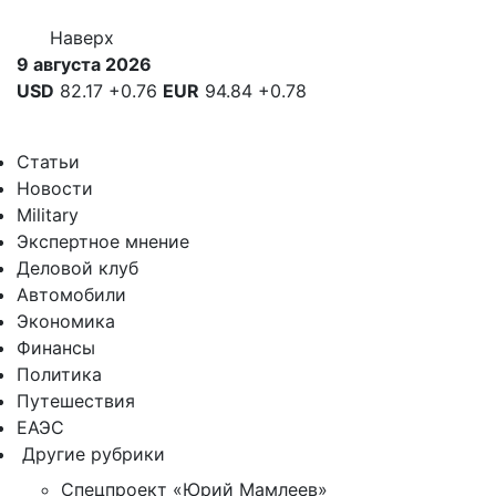
Наверх
9 августа 2026
USD
82.17
+0.76
EUR
94.84
+0.78
Статьи
Новости
Military
Экспертное мнение
Деловой клуб
Автомобили
Экономика
Финансы
Политика
Путешествия
ЕАЭС
Другие рубрики
Спецпроект «Юрий Мамлеев»