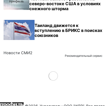
северо-востоке США в условиях
снежного шторма
Таиланд движется к
вступлению в БРИКС в поисках
союзников
Новости СМИ2
Рекомендательный сервис
Load More
©2026. Учредитель: ООО "ИДР". Все права