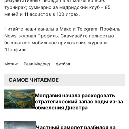
результативных передач в 41 матче во всех
турнирах; суммарно за мадридский клуб – 85
мячей и 11 ассистов в 100 играх.
Читайте наши каналы в
Макс
и Telegram:
Профиль-
News
,
журнал Профиль
. Скачивайте полностью
бесплатное мобильное
приложение журнала
"Профиль".
Метки:
Реал Мадрид
футбол
САМОЕ ЧИТАЕМОЕ
Молдавия начала расходовать
стратегический запас воды из-за
обмеления Днестра
Частный самолет разбился на