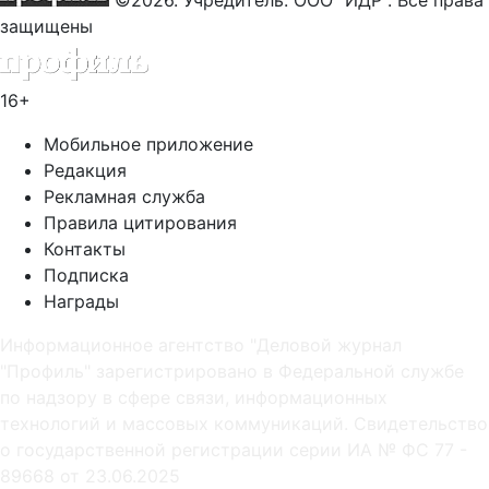
защищены
16+
Мобильное приложение
Редакция
Рекламная служба
Правила цитирования
Контакты
Подписка
Награды
Информационное агентство "Деловой журнал
"Профиль" зарегистрировано в Федеральной службе
по надзору в сфере связи, информационных
технологий и массовых коммуникаций. Свидетельство
о государственной регистрации серии ИА № ФС 77 -
89668 от 23.06.2025