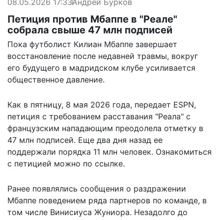
08.05.2026 17:33
Андрей Бурков
Петиция против Мбаппе в "Реале"
собрала свыше 47 млн подписей
Пока футболист Килиан Мбаппе завершает
восстановление после недавней травмы, вокруг
его будущего в мадридском клубе усиливается
общественное давление.
Как в пятницу, 8 мая 2026 года, передает ESPN,
петиция с требованием расставания "Реала" с
французским нападающим преодолела отметку в
47 млн подписей. Еще два дня назад ее
поддержали порядка 11 млн человек. Ознакомиться
с петицией можно
по ссылке
.
Ранее появлялись сообщения
о раздражении
Мбаппе
поведением ряда партнеров по команде, в
том числе Винисиуса Жуниора. Незадолго до