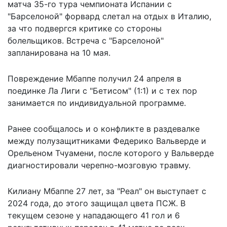
матча 35-го тура чемпионата Испании с
"Барселоной" форвард слетал на отдых в Италию,
за что подвергся критике со стороны
болельщиков. Встреча с "Барселоной"
запланирована на 10 мая.
Повреждение Мбаппе получил 24 апреля в
поединке Ла Лиги с "Бетисом" (1:1) и с тех пор
занимается по индивидуальной программе.
Ранее сообщалось и о конфликте в раздевалке
между полузащитниками Федерико Вальверде и
Орельеном Тчуамени, после которого у Вальверде
диагностировали черепно-мозговую травму.
Килиану Мбаппе 27 лет, за "Реал" он выступает с
2024 года, до этого защищал цвета ПСЖ. В
текущем сезоне у нападающего 41 гол и 6