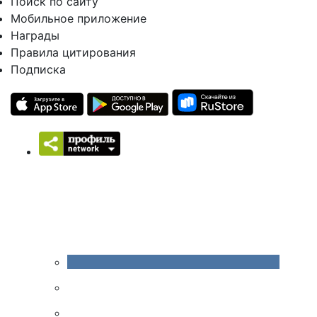
Поиск по сайту
Мобильное приложение
Награды
Правила цитирования
Подписка