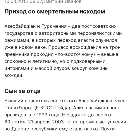
10.04.2015 09:57
Дмитрий Иванов
Приход со смертельным исходом
Азербайджан и Туркмения – два постсоветских
государства с авторитарными персоналистскими
режимами, в которых переход власти случился
уже в новом веке. Процесс восхождения на трон
преемника проходил «по-восточному» – внешне
спокойно и легитимно, но с подковерными
интригами и массой слухов вокруг кончины
вождей.
Сын за отца
Бывший правитель советского Азербайджана, член
Политбюро ЦК КПСС Гейдар Алиев занимал пост
президента с 1993 года. Незадолго до своего
80‑летия, 21 апреля 2003‑го, во время выступления
во Дворце республики ему стало плохо. Почти