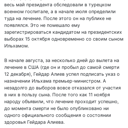
весь май президента обследовали в турецком
военном госпитале, а в начале июля определили
туда на лечение. После этого он на публике не
появлялся. Это не помешало ему
зарегистрироваться кандидатом на президентских
выборах 15 октября одновременно со своим сыном
Ильхамом.
В начале августа, за несколько дней до вылета на
лечение в США (где он и пробыл до самой смерти
12 декабря), Гейдар Алиев успел подписать указ о
назначении Ильхама премьер-министром. А
незадолго до выборов вовсе отказался от участия
в них в пользу сына. После того как 11 ноября
народу объявили, что лечение проходит успешно,
до момента смерти не было опубликовано ни
одного официального сообщения о состоянии
здоровья Гейдара Алиева.