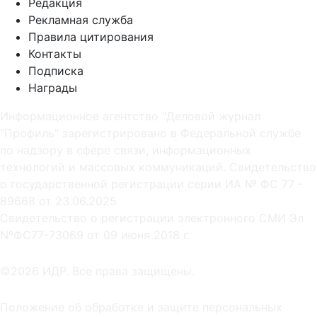
Редакция
Рекламная служба
Правила цитирования
Контакты
Подписка
Награды
Информационное агентство "Деловой журнал
"Профиль" зарегистрировано в Федеральной службе
по надзору в сфере связи, информационных
технологий и массовых коммуникаций. Свидетельство
о государственной регистрации серии ИА № ФС 77 -
89668 от 23.06.2025
Cвидетельство о регистрации электронного СМИ Эл
NºФС77-73069 от 09 июня 2018 г.
©2026 ИДР. Все права защищены.
Положение об обработке и защите персональных