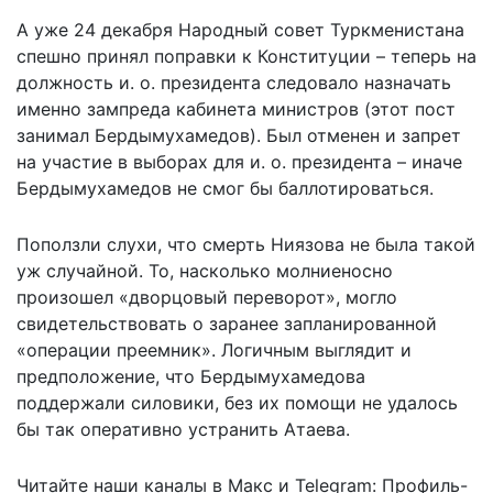
А уже 24 декабря Народный совет Туркменистана
спешно принял поправки к Конституции – теперь на
должность и. о. президента следовало назначать
именно зампреда кабинета министров (этот пост
занимал Бердымухамедов). Был отменен и запрет
на участие в выборах для и. о. президента – иначе
Бердымухамедов не смог бы баллотироваться.
Поползли слухи, что смерть Ниязова не была такой
уж случайной. То, насколько молниеносно
произошел «дворцовый переворот», могло
свидетельствовать о заранее запланированной
«операции преемник». Логичным выглядит и
предположение, что Бердымухамедова
поддержали силовики, без их помощи не удалось
бы так оперативно устранить Атаева.
Читайте наши каналы в
Макс
и Telegram:
Профиль-