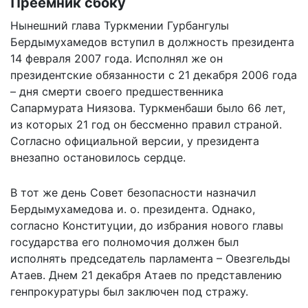
Преемник сбоку
Нынешний глава Туркмении Гурбангулы
Бердымухамедов вступил в должность президента
14 февраля 2007 года. Исполнял же он
президентские обязанности с 21 декабря 2006 года
– дня смерти своего предшественника
Сапармурата Ниязова. Туркменбаши было 66 лет,
из которых 21 год он бессменно правил страной.
Согласно официальной версии, у президента
внезапно остановилось сердце.
В тот же день Совет безопасности назначил
Бердымухамедова и. о. президента. Однако,
согласно Конституции, до избрания нового главы
государства его полномочия должен был
исполнять председатель парламента – Овезгельды
Атаев. Днем 21 декабря Атаев по представлению
генпрокуратуры был заключен под стражу.