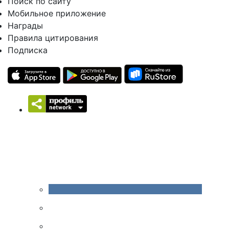
Поиск по сайту
Мобильное приложение
Награды
Правила цитирования
Подписка