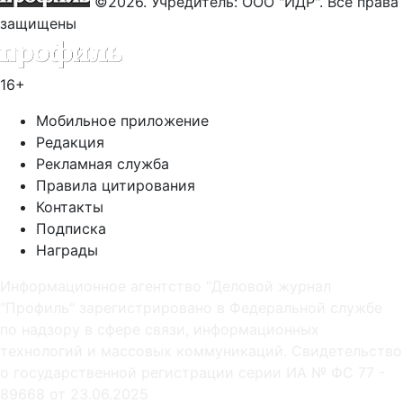
©2026. Учредитель: ООО "ИДР". Все права
защищены
16+
Мобильное приложение
Редакция
Рекламная служба
Правила цитирования
Контакты
Подписка
Награды
Информационное агентство "Деловой журнал
"Профиль" зарегистрировано в Федеральной службе
по надзору в сфере связи, информационных
технологий и массовых коммуникаций. Свидетельство
о государственной регистрации серии ИА № ФС 77 -
89668 от 23.06.2025