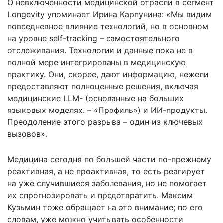
О невключенности медицинской отрасли в сегмент
Longevity упоминает Ирина Карпунина: «Мы видим
повседневное влияние технологий, но в основном
на уровне self-tracking – самостоятельного
отслеживания. Технологии и данные пока не в
полной мере интегрированы в медицинскую
практику. Они, скорее, дают информацию, нежели
предоставляют полноценные решения, включая
медицинские LLM- (основанные на больших
языковых моделях. – «Профиль») и ИИ-продукты.
Преодоление этого разрыва – один из ключевых
вызовов».
Медицина сегодня по большей части по-прежнему
реактивная, а не проактивная, то есть реагирует
на уже случившиеся заболевания, но не помогает
их спрогнозировать и предотвратить. Максим
Кузьмин тоже обращает на это внимание; по его
словам, уже можно учитывать особенности