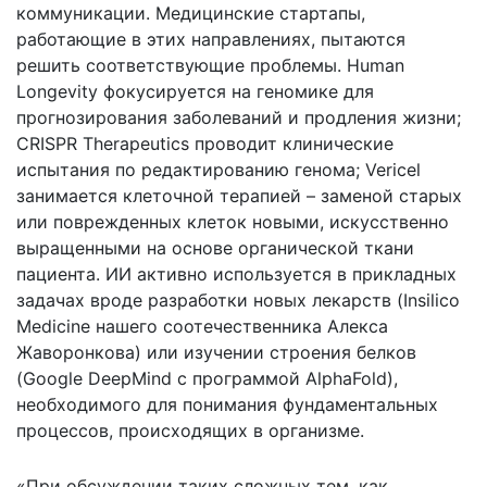
коммуникации. Медицинские стартапы,
работающие в этих направлениях, пытаются
решить соответствующие проблемы. Human
Longevity фокусируется на геномике для
прогнозирования заболеваний и продления жизни;
CRISPR Therapeutics проводит клинические
испытания по редактированию генома; Vericel
занимается клеточной терапией – заменой старых
или поврежденных клеток новыми, искусственно
выращенными на основе органической ткани
пациента. ИИ активно используется в прикладных
задачах вроде разработки новых лекарств (Insilico
Medicine нашего соотечественника Алекса
Жаворонкова) или изучении строения белков
(Google DeepMind с программой AlphaFold),
необходимого для понимания фундаментальных
процессов, происходящих в организме.
«При обсуждении таких сложных тем, как,