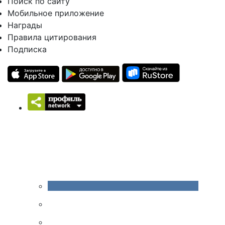
Поиск по сайту
Мобильное приложение
Награды
Правила цитирования
Подписка