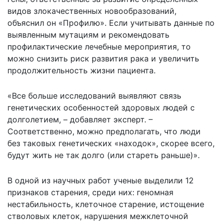
видов злокачественных новообразований,
объяснил он «Профилю». Если учитывать данные по
выявленным мутациям и рекомендовать
профилактические лечебные мероприятия, то
можно снизить риск развития рака и увеличить
продолжительность жизни пациента.
«Все больше исследований выявляют связь
генетических особенностей здоровых людей с
долголетием, – добавляет эксперт. –
Соответственно, можно предполагать, что люди
без таковых генетических «находок», скорее всего,
будут жить не так долго (или стареть раньше)».
В одной из научных работ ученые выделили 12
признаков старения, среди них: геномная
нестабильность, клеточное старение, истощение
стволовых клеток, нарушения межклеточной