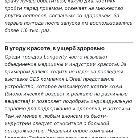
врачу лучше обратиться, какую диагностику
пройти перед приемом, отвечает на множество
других вопросов, связанных со здоровьем. За
первые полгода после запуска им воспользовались
более 116 тыс. раз.
В угоду красоте, в ущерб здоровью
Среди трендов Longevity часто называют
объединение медицины и индустрии красоты. За
примером далеко ходить не надо: на последней
выставке CES компания L’Oreal
представила
устройство, которое анализирует клетки кожи
(биологический возраст и реакцию на различные
вещества) и позволяет подобрать индивидуальную
терапию для поддержания и здоровья, и эстетики.
Тем не менее к любым анонсам из бьюти-
индустрии следует относиться с большой
осторожностью. Недавний опрос компании