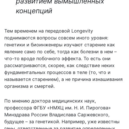
развитием вымышленных
концепций
Тем временем на передовой Longevity
поднимаются вопросы совсем иного уровня:
генетики и биоинженеры изучают старение как
явление само по себе, тогда как болезни в нем –
что-то вроде побочного эффекта. То есть они
рассматриваются, скорее, как следствие неких
фундаментальных процессов в теле (то, что и
называется старением), а не причина изнашивания
организма и смертей.
По мнению доктора медицинских наук,
профессора ФГБУ «НМХЦ им. Н. И. Пирогова»
Минздрава России Владислава Саржевского,
будущее – за генетикой. Например, уже известны
гены, ответственные за развитие определенных