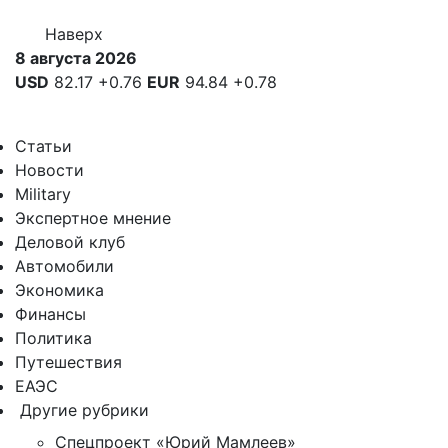
Наверх
8 августа 2026
USD
82.17
+0.76
EUR
94.84
+0.78
Статьи
Новости
Military
Экспертное мнение
Деловой клуб
Автомобили
Экономика
Финансы
Политика
Путешествия
ЕАЭС
Другие рубрики
Спецпроект «Юрий Мамлеев»