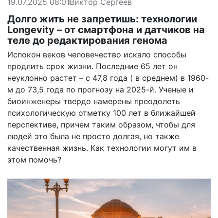
19.07.2025 08:01
Виктор Сергеев
Долго жить не запретишь: технологии
Longevity – от смартфона и датчиков на
теле до редактирования генома
Испокон веков человечество искало способы
продлить срок жизни. Последние 65 лет он
неуклонно
растет
– с 47,8 года ( в среднем) в 1960-
м до 73,5 года по прогнозу на 2025-й. Ученые и
биоинженеры твердо намерены преодолеть
психологическую отметку 100 лет в ближайшей
перспективе, причем таким образом, чтобы для
людей это была не просто долгая, но также
качественная жизнь. Как технологии могут им в
этом помочь?