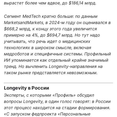
вырастет более чем вдвое, до $186,14 млрд.
Сегмент MedTech кратно больше: по
данным
MarketsandMarkets, в 2024-м году он оценивался в
$668,2 млрд, к концу этого года увеличится
примерно на 4%, до $694,7 млрд. Но тут надо
учитывать, что речь идет о медицинских
технологиях в широком смысле, включая
медроботов и специфичные системы. Профильный
ИИ упоминается как отдельный крайне значимый
тренд. Но вычленить Longevity-направления на
таком рынке представляется невозможным.
Longevity в России
Эксперты, с которыми «Профиль» обсудил
вопросы Longevity, в один голос говорят: в России
этот процесс находится на стадии формирования.
«С запуском федпроекта «Персональные