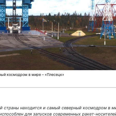
ный космодром в мире – «Плесецк»
й страны находится и самый северный космодром в м
испособлен для запусков современных ракет-носителей