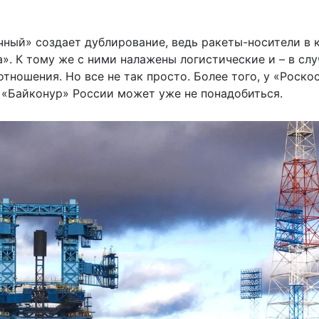
чный» создает дублирование, ведь ракеты-носители в 
». К тому же с ними налажены логистические и – в слу
тношения. Но все не так просто. Более того, у «Роско
го «Байконур» России может уже не понадобиться.