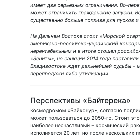
имеет два серьезных ограничения. Во-пер
может ограничить гражданские запуски. В
существенно больше топлива для пусков и
На Дальнем Востоке стоит «Морской старт»
американо-российско-украинский консорц
нерентабельным и в итоге отошел российс
«Зениты», но санкции 2014 года поставили 
Владивостоке ждет дальнейшей судьбы – 
перепродажи либо утилизации.
Перспективы «Байтерека»
Космодромом «Байконур», согласно подпис
может пользоваться до 2050-го. Стоит это
наиболее несчастливый – космический рак
исполняется 20 лет, но после нескольких п