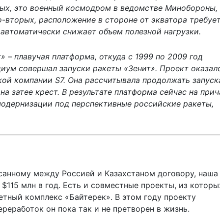
вых, это военный космодром в ведомстве Минобороны,
о-вторых, расположение в стороне от экватора требуе
 автоматически снижает объем полезной нагрузки.
 – плавучая платформа, откуда с 1999 по 2009 год
иум совершал запуски ракеты «Зенит». Проект оказал
кой компании S7. Она рассчитывала продолжать запуск
на затее крест. В результате платформа сейчас на прич
модернизации под перспективные российские ракеты,
анному между Россией и Казахстаном договору, наша
 $115 млн в год. Есть и совместные проекты, из которы
етный комплекс «Байтерек». В этом году проекту
ереработок он пока так и не претворен в жизнь.