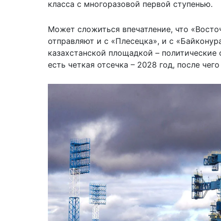
класса с многоразовой первой ступенью.
Может сложиться впечатление, что «Восто
отправляют и с «Плесецка», и с «Байконура
казахстанской площадкой – политические о
есть четкая отсечка – 2028 год, после че