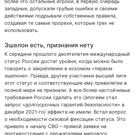
более что остальные игроки, в первую очередь
западные, допускали грубые ошибки и своими
действиями подрывали собственные правила,
создавая те самые прорехи, которые грех не
использовать.
Эшелон есть, признания нету
К середине прошлого десятилетия международный
статус России достиг уровня, когда можно было
говорить о закреплении в искомом «первом
эшелоне». Правда, другие участники высшей лиги
этот статус и соответствующие ему привилегии в
полной мере не признали. А все более настойчивые
требования России сделать это (апогеем стал
запрос «долгосрочных гарантий безопасности» в
декабре 2021-го) эффекта не имели. Встал вопрос
о необходимости силовой фиксации статуса. Это
привело к началу СВО – прямой заявки на
противостояние с держателями мирового