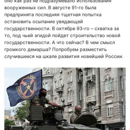
оно как раз не подразумевало использования
вооруженных сил. В августе 91-го была
предпринята последняя тщетная попытка
остановить осыпание увядающей
государственности. В октябре 93-го – схватка за
то, под чьей эгидой пойдет строительство новой
государственности. А что сейчас? В чем смысл
громкого демарша? Попробуем разместить
случившееся на шкале развития новейшей России.