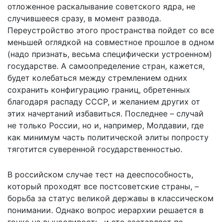
отложенное раскалывание советского ядра, не
случившееся сразу, в момент развода.
Переустройство этого пространства пойдет со все
меньшей оглядкой на совместное прошлое в одном
(надо признать, весьма специфически устроенном)
государстве. А самоопределение стран, кажется,
будет колебаться между стремлением одних
сохранить конфигурацию границ, обретенных
благодаря распаду СССР, и желанием других от
этих начертаний избавиться. Последнее – случай
не только России, но и, например, Молдавии, где
как минимум часть политической элиты попросту
тяготится суверенной государственностью.
В российском случае тест на дееспособность,
который проходят все постсоветские страны, –
борьба за статус великой державы в классическом
понимании. Однако вопрос иерархии решается в