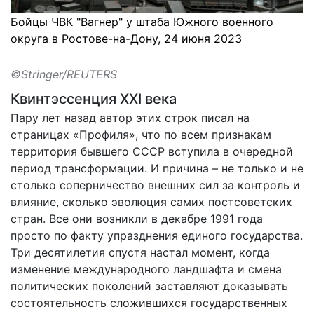
Бойцы ЧВК "Вагнер" у штаба Южного военного
округа в Ростове-на-Дону, 24 июня 2023
©Stringer/REUTERS
Квинтэссенция XXI века
Пару лет назад автор этих строк писал на
страницах «Профиля», что по всем признакам
территория бывшего СССР вступила в очередной
период трансформации. И причина – не только и не
столько соперничество внешних сил за контроль и
влияние, сколько эволюция самих постсоветских
стран. Все они возникли в декабре 1991 года
просто по факту упразднения единого государства.
Три десятилетия спустя настал момент, когда
изменение международного ландшафта и смена
политических поколений заставляют доказывать
состоятельность сложившихся государственных