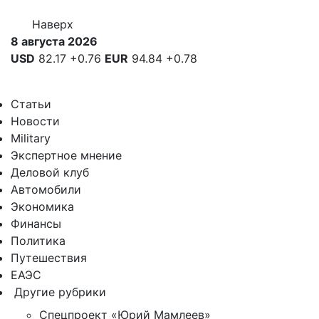
Наверх
8 августа 2026
USD
82.17
+0.76
EUR
94.84
+0.78
Статьи
Новости
Military
Экспертное мнение
Деловой клуб
Автомобили
Экономика
Финансы
Политика
Путешествия
ЕАЭС
Другие рубрики
Спецпроект «Юрий Мамлеев»