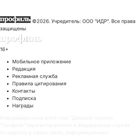
©2026. Учредитель: ООО "ИДР". Все права
защищены
16+
Мобильное приложение
Редакция
Рекламная служба
Правила цитирования
Контакты
Подписка
Награды
Информационное агентство "Деловой журнал
"Профиль" зарегистрировано в Федеральной службе
по надзору в сфере связи, информационных