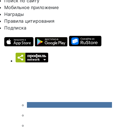
Поиск по сайту
Мобильное приложение
Награды
Правила цитирования
Подписка