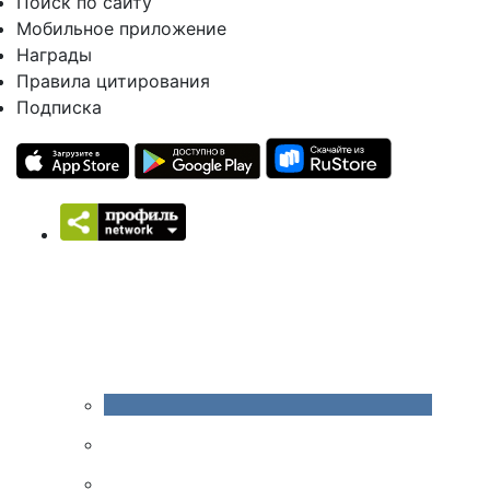
Поиск по сайту
Мобильное приложение
Награды
Правила цитирования
Подписка