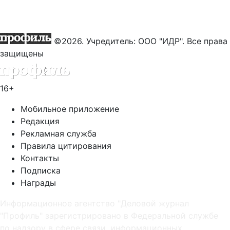
©2026. Учредитель: ООО "ИДР". Все права
защищены
16+
Мобильное приложение
Редакция
Рекламная служба
Правила цитирования
Контакты
Подписка
Награды
Информационное агентство "Деловой журнал
"Профиль" зарегистрировано в Федеральной службе
по надзору в сфере связи, информационных