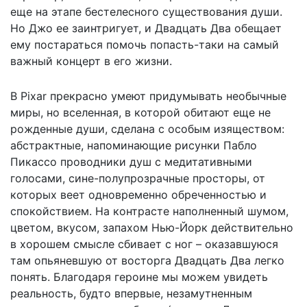
еще на этапе бестелесного существования души.
Но Джо ее заинтригует, и Двадцать Два обещает
ему постараться помочь попасть-таки на самый
важный концерт в его жизни.
В Pixar прекрасно умеют придумывать необычные
миры, но вселенная, в которой обитают еще не
рожденные души, сделана с особым изяществом:
абстрактные, напоминающие рисунки Пабло
Пикассо проводники душ с медитативными
голосами, сине-полупрозрачные просторы, от
которых веет одновременно обреченностью и
спокойствием. На контрасте наполненный шумом,
цветом, вкусом, запахом Нью-Йорк действительно
в хорошем смысле сбивает с ног – оказавшуюся
там опьяневшую от восторга Двадцать Два легко
понять. Благодаря героине мы можем увидеть
реальность, будто впервые, незамутненным