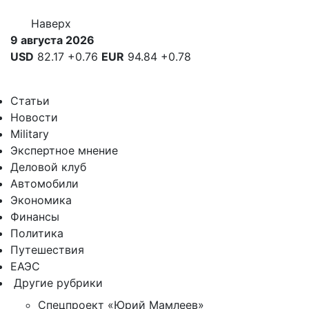
Наверх
9 августа 2026
USD
82.17
+0.76
EUR
94.84
+0.78
Статьи
Новости
Military
Экспертное мнение
Деловой клуб
Автомобили
Экономика
Финансы
Политика
Путешествия
ЕАЭС
Другие рубрики
Спецпроект «Юрий Мамлеев»