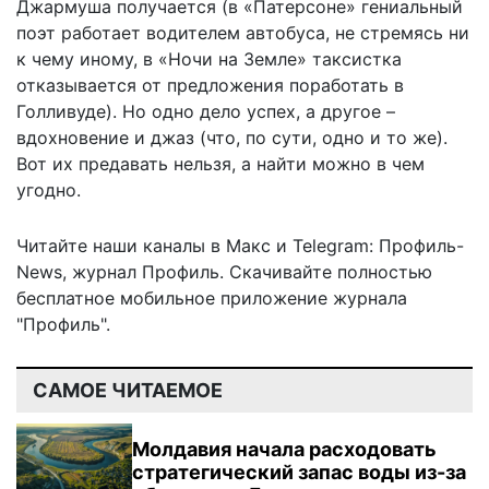
Джармуша получается (в «Патерсоне» гениальный
поэт работает водителем автобуса, не стремясь ни
к чему иному, в «Ночи на Земле» таксистка
отказывается от предложения поработать в
Голливуде). Но одно дело успех, а другое –
вдохновение и джаз (что, по сути, одно и то же).
Вот их предавать нельзя, а найти можно в чем
угодно.
Читайте наши каналы в
Макс
и Telegram:
Профиль-
News
,
журнал Профиль
. Скачивайте полностью
бесплатное мобильное
приложение журнала
"Профиль".
САМОЕ ЧИТАЕМОЕ
Молдавия начала расходовать
стратегический запас воды из-за