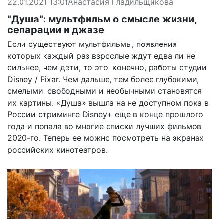
22.01.2021 13:01
Анастасия Гладильщикова
"Душа": мультфильм о смысле жизни,
сепарации и джазе
Если существуют мультфильмы, появления
которых каждый раз взрослые ждут едва ли не
сильнее, чем дети, то это, конечно, работы студии
Disney / Pixar. Чем дальше, тем более глубокими,
смелыми, свободными и необычными становятся
их картины. «Душа» вышла на не доступном пока в
России стриминге Disney+ еще в конце прошлого
года и попала во многие списки лучших фильмов
2020-го. Теперь ее можно посмотреть на экранах
российских кинотеатров.