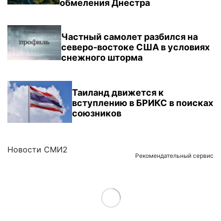
обмеления Днестра
Частный самолет разбился на
северо-востоке США в условиях
снежного шторма
Таиланд движется к
вступлению в БРИКС в поисках
союзников
Новости СМИ2
Рекомендательный сервис
Load More