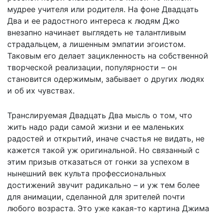
мудрее учителя или родителя. На фоне Двадцать
Два и ее радостного интереса к людям Джо
внезапно начинает выглядеть не талантливым
страдальцем, а лишенным эмпатии эгоистом.
Таковым его делает зацикленность на собственной
творческой реализации, популярности – он
становится одержимым, забывает о других людях
и об их чувствах.
Транслируемая Двадцать Два мысль о том, что
жить надо ради самой жизни и ее маленьких
радостей и открытий, иначе счастья не видать, не
кажется такой уж оригинальной. Но связанный с
этим призыв отказаться от гонки за успехом в
нынешний век культа профессиональных
достижений звучит радикально – и уж тем более
для анимации, сделанной для зрителей почти
любого возраста. Это уже какая-то картина Джима