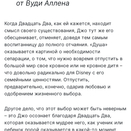
от Вуди Аллена
Когда Двадцать Два, как ей кажется, находит
смысл своего существования, Джо тут же его
обесценивает, отменяет, доведя тем самым
воспитанницу до полного отчаяния. «Душа»
оказывается картиной о необходимости
сепарации, о том, что нужно вовремя отпустить в
большой мир свое кровное или не кровное дитя –
что довольно радикально для Disney c его
семейными ценностями. Отпустить,
предварительно, конечно, одарив любовью и
одобрением жизненного выбора.
Другое дело, что этот выбор может быть неверным
– это Джо осознает благодаря Двадцать Два,
которая оказывается мудрее него, как ученик или
ребенок порой оказывается в какой-то момент