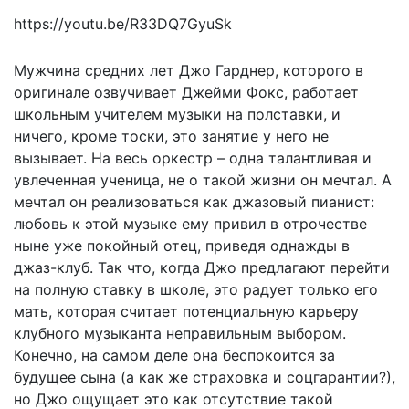
https://youtu.be/R33DQ7GyuSk
Мужчина средних лет Джо Гарднер, которого в
оригинале озвучивает Джейми Фокс, работает
школьным учителем музыки на полставки, и
ничего, кроме тоски, это занятие у него не
вызывает. На весь оркестр – одна талантливая и
увлеченная ученица, не о такой жизни он мечтал. А
мечтал он реализоваться как джазовый пианист:
любовь к этой музыке ему привил в отрочестве
ныне уже покойный отец, приведя однажды в
джаз-клуб. Так что, когда Джо предлагают перейти
на полную ставку в школе, это радует только его
мать, которая считает потенциальную карьеру
клубного музыканта неправильным выбором.
Конечно, на самом деле она беспокоится за
будущее сына (а как же страховка и соцгарантии?),
но Джо ощущает это как отсутствие такой