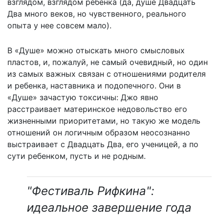
взглядом, взглядом ребенка (да, душе Двадцать
Два много веков, но чувственного, реального
опыта у нее совсем мало).
В «Душе» можно отыскать много смысловых
пластов, и, пожалуй, не самый очевидный, но один
из самых важных связан с отношениями родителя
и ребенка, наставника и подопечного. Они в
«Душе» зачастую токсичны: Джо явно
расстраивает материнское недовольство его
жизненными приоритетами, но такую же модель
отношений он логичным образом неосознанно
выстраивает с Двадцать Два, его ученицей, а по
сути ребенком, пусть и не родным.
"Фестиваль Рифкина":
идеальное завершение года