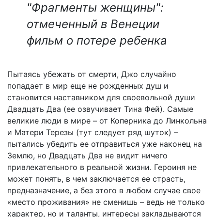
"Фрагменты женщины":
отмеченный в Венеции
фильм о потере ребенка
Пытаясь убежать от смерти, Джо случайно
попадает в мир еще не рожденных душ и
становится наставником для своевольной души
Двадцать Два (ее озвучивает Тина Фей). Самые
великие люди в мире – от Коперника до Линкольна
и Матери Терезы (тут следует ряд шуток) –
пытались убедить ее отправиться уже наконец на
Землю, но Двадцать Два не видит ничего
привлекательного в реальной жизни. Героиня не
может понять, в чем заключается ее страсть,
предназначение, а без этого в любом случае свое
«место проживания» не сменишь – ведь не только
характер, но и таланты, интересы закладываются