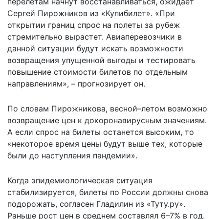
перелетам начнут восстанавливаться, ожидает
Сергей Пирожников из «Купибилет». «При
открытии границ спрос на полеты за рубеж
стремительно вырастет. Авиаперевозчики в
данной ситуации будут искать возможности
возвращения упущенной выгоды и тестировать
повышение стоимости билетов по отдельным
направлениям», – прогнозирует он.
По словам Пирожникова, весной–летом возможно
возвращение цен к докоронавирусным значениям.
А если спрос на билеты останется высоким, то
«некоторое время цены будут выше тех, которые
были до наступления пандемии».
Когда эпидемиологическая ситуация
стабилизируется, билеты по России должны снова
подорожать, согласен Гладилин из «Туту.ру».
Раньше рост цен в среднем составлял 6–7% в год.