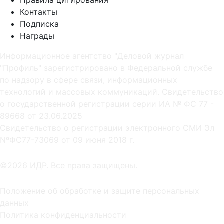
Контакты
Подписка
Награды
Информационное агентство "Деловой журнал
"Профиль" зарегистрировано в Федеральной службе
по надзору в сфере связи, информационных
технологий и массовых коммуникаций. Свидетельство
о государственной регистрации серии ИА № ФС 77 -
89668 от 23.06.2025
Cвидетельство о регистрации электронного СМИ Эл
NºФС77-73069 от 09 июня 2018 г.
©2026 ИДР. Все права защищены.
Положение об обработке и защите персональных
данных
Политика конфиденциальности