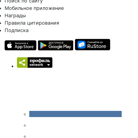
Поиск по сайту
Мобильное приложение
Награды
Правила цитирования
Подписка