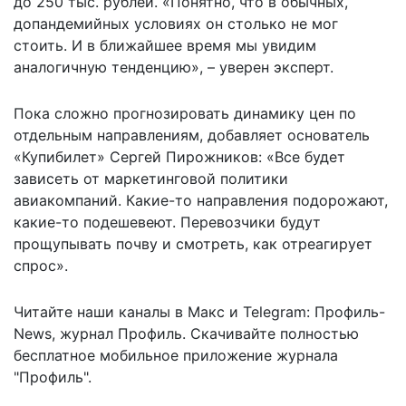
до 250 тыс. рублей. «Понятно, что в обычных,
допандемийных условиях он столько не мог
стоить. И в ближайшее время мы увидим
аналогичную тенденцию», – уверен эксперт.
Пока сложно прогнозировать динамику цен по
отдельным направлениям, добавляет основатель
«Купибилет» Сергей Пирожников: «Все будет
зависеть от маркетинговой политики
авиакомпаний. Какие-то направления подорожают,
какие-то подешевеют. Перевозчики будут
прощупывать почву и смотреть, как отреагирует
спрос».
Читайте наши каналы в
Макс
и Telegram:
Профиль-
News
,
журнал Профиль
. Скачивайте полностью
бесплатное мобильное
приложение журнала
"Профиль".