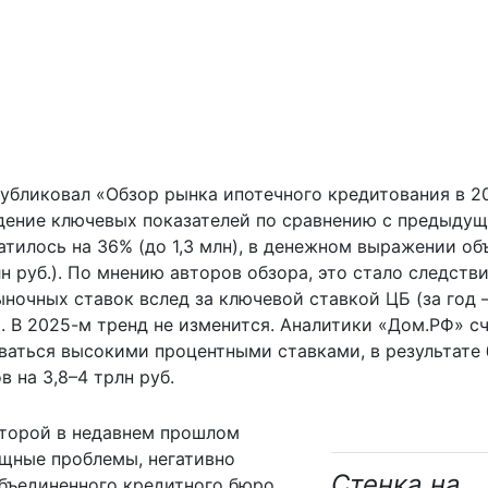
убликовал «Обзор рынка ипотечного кредитования в 2
адение ключевых показателей по сравнению с предыду
тилось на 36% (до 1,3 млн), в денежном выражении о
н руб.). По мнению авторов обзора, это стало следств
очных ставок вслед за ключевой ставкой ЦБ (за год –
. В 2025-м тренд не изменится. Аналитики «Дом.РФ» сч
аться высокими процентными ставками, в результате 
в на 3,8–4 трлн руб.
оторой в недавнем прошлом
щные проблемы, негативно
Стенка на
бъединенного кредитного бюро