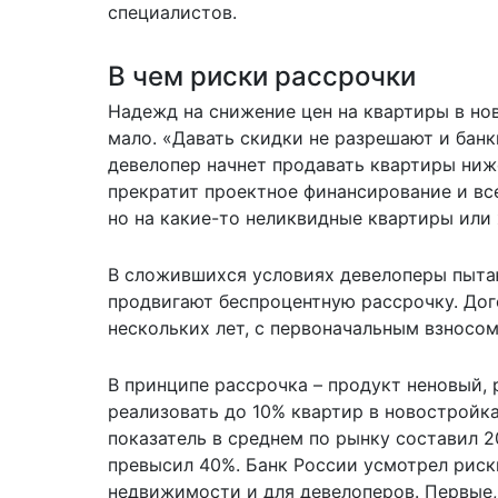
специалистов.
В чем риски рассрочки
Надежд на снижение цен на квартиры в нов
мало. «Давать скидки не разрешают и банк
девелопер начнет продавать квартиры ниж
прекратит проектное финансирование и вс
но на какие-то неликвидные квартиры или 
В сложившихся условиях девелоперы пытаю
продвигают беспроцентную рассрочку. Дог
нескольких лет, с первоначальным взносом
В принципе рассрочка – продукт неновый, 
реализовать до 10% квартир в новостройка
показатель в среднем по рынку составил 2
превысил 40%. Банк России усмотрел риск
недвижимости и для девелоперов. Первые,