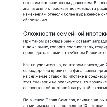
высоким инфляционным давлением. В пресс
значительно опережает возможности расш
изменениям отнесли более выраженное охл
сбережению.
Сложности семейной ипотек
При таком раскладе банки оставят заград
и даже выше, говорит сооснователь, генди
председатель комитета «Опоры России» п
Как ни удивительно, во втором полугодии
сверхдорогие кредиты, и финансовых орга
на снижение ставок по ипотеке в среднес
этот сценарий не реализуется, то возникн
сверхвысокой долговой нагрузкой на заемщ
По мнению Павла Самиева, влияние на рын
до минимальных за последние 10 лет значе