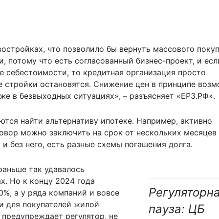
остройках, что позволило бы вернуть массового покуп
и, потому что есть согласованный бизнес-проект, и есл
е себестоимости, то кредитная организация просто
е стройки остановятся. Снижение цен в принципе возм
же в безвыходных ситуациях», – разъясняет «ЕРЗ.РФ».
тся найти альтернативу ипотеке. Например, активно
овор можно заключить на срок от нескольких месяцев
 и без него, есть разные схемы погашения долга.
раньше так удавалось
х. Но к концу 2024 года
Регуляторн
0%, а у ряда компаний и вовсе
и для покупателей жилой
пауза: ЦБ
 предупреждает регулятор, не