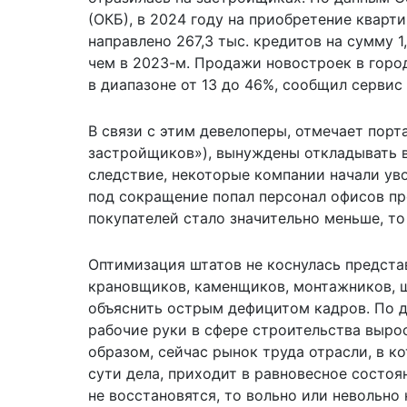
(ОКБ), в 2024 году на приобретение кварт
направлено 267,3 тыс. кредитов на сумму 1,
чем в 2023-м. Продажи новостроек в горо
в диапазоне от 13 до 46%, сообщил серви
В связи с этим девелоперы, отмечает порт
застройщиков»), вынуждены откладывать в
следствие, некоторые компании начали ув
под сокращение попал персонал офисов пр
покупателей стало значительно меньше, то
Оптимизация штатов не коснулась предста
крановщиков, каменщиков, монтажников, ш
объяснить острым дефицитом кадров. По д
рабочие руки в сфере строительства вырос
образом, сейчас рынок труда отрасли, в ко
сути дела, приходит в равновесное состо
не восстановятся, то вольно или невольн