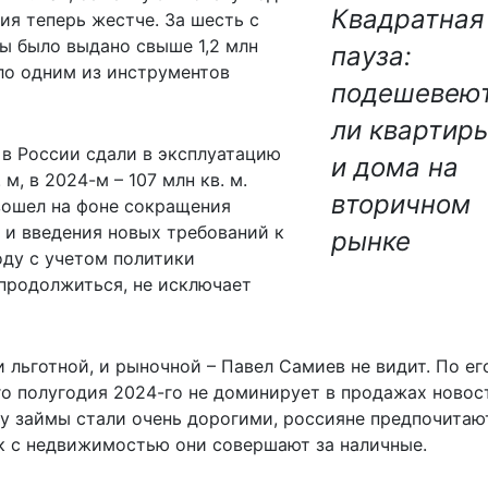
Квадратная
ия теперь жестче. За шесть с
ы было выдано свыше 1,2 млн
пауза:
ало одним из инструментов
подешевею
ли квартир
 в России сдали в эксплуатацию
и дома на
 м, в 2024-м – 107 млн кв. м.
вторичном
зошел на фоне сокращения
и введения новых требований к
рынке
оду с учетом политики
продолжиться, не исключает
и льготной, и рыночной – Павел Самиев не видит. По ег
о полугодия 2024-го не доминирует в продажах новос
ку займы стали очень дорогими, россияне предпочитаю
к с недвижимостью они совершают за наличные.