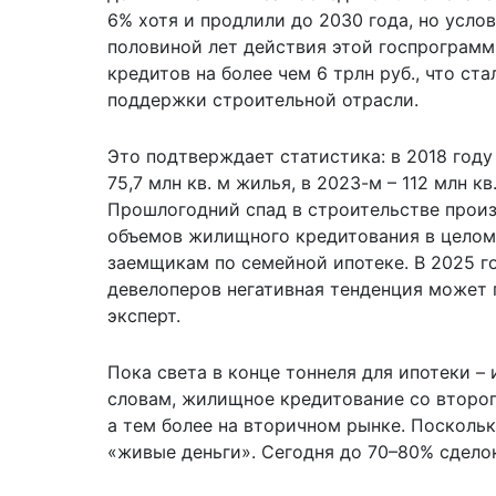
6% хотя и продлили до 2030 года, но услов
половиной лет действия этой госпрограмм
кредитов на более чем 6 трлн руб., что ст
поддержки строительной отрасли.
Это подтверждает статистика: в 2018 году
75,7 млн кв. м жилья, в 2023-м – 112 млн кв.
Прошлогодний спад в строительстве прои
объемов жилищного кредитования в целом 
заемщикам по семейной ипотеке. В 2025 г
девелоперов негативная тенденция может 
эксперт.
Пока света в конце тоннеля для ипотеки – 
словам, жилищное кредитование со второг
а тем более на вторичном рынке. Посколь
«живые деньги». Сегодня до 70–80% сдело