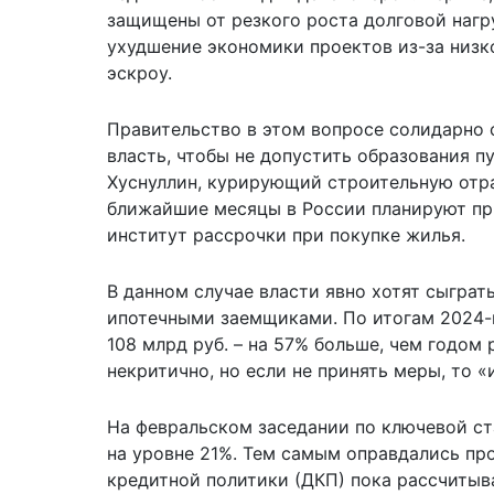
защищены от резкого роста долговой нагр
ухудшение экономики проектов из-за низк
эскроу.
Правительство в этом вопросе солидарно 
власть, чтобы не допустить образования п
Хуснуллин, курирующий строительную отрас
ближайшие месяцы в России планируют пр
институт рассрочки при покупке жилья.
В данном случае власти явно хотят сыграт
ипотечными заемщиками. По итогам 2024-
108 млрд руб. – на 57% больше, чем годом 
некритично, но если не принять меры, то 
На февральском заседании по ключевой ста
на уровне 21%. Тем самым оправдались пр
кредитной политики (ДКП) пока рассчитыв