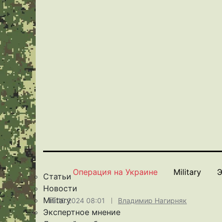
Операция на Украине
Military
Э
Статьи
Новости
Military
19.10.2024 08:01
Владимир Нагирняк
Экспертное мнение