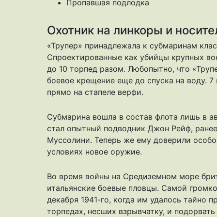
Пропавшая подлодка
Охотник на линкоры и носите
«Трупер» принадлежала к субмаринам кла
Спроектированные как убийцы крупных вое
до 10 торпед разом. Любопытно, что «Труп
боевое крещение еще до спуска на воду. 7
прямо на стапеле верфи.
Субмарина вошла в состав флота лишь в ав
стал опытный подводник Джон Рейф, ране
Муссолини. Теперь же ему доверили особо
условиях новое оружие.
Во время войны на Средиземном море бр
итальянские боевые пловцы. Самой громко
декабря 1941-го, когда им удалось тайно п
торпедах, несших взрывчатку, и подорвать