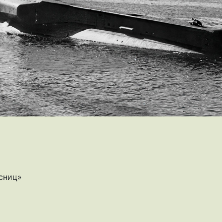
сниц»