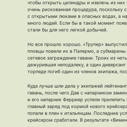
чтобы открыть цилиндры и извлечь из них
очень рискованная процедура, поскольку 
с открытыми люками в опасных водах, а н
много людей. Если бы в такой момент появ
стали бы для него легкой добычей.
Но все прошло хорошо. «Трупер» выпустила
пловцы повели их в Палермо, а субмарины
сетевое заграждение гавани. Троих из чет
дежурившая неподалеку, а один диверсант 
торпеде погиб один из членов экипажа, пос
Куда лучше шли дела у экипажей лейтенант
гавань, после чего Дав с напарником зам
и его напарник Ферриер успели прилепить
главный заряд под кормой нового крейсера
попали в плен к итальянцам. Последние ус
крейсером сработали. В результате «Вимин