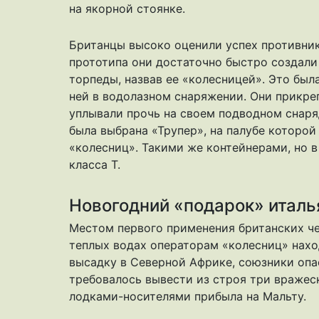
на якорной стоянке.
Британцы высоко оценили успех противник
прототипа они достаточно быстро создали
торпеды, назвав ее «колесницей». Это бы
ней в водолазном снаряжении. Они прикре
уплывали прочь на своем подводном снаря
была выбрана «Трупер», на палубе которо
«колесниц». Такими же контейнерами, но 
класса Т.
Новогодний «подарок» итал
Местом первого применения британских че
теплых водах операторам «колесниц» нахо
высадку в Северной Африке, союзники опа
требовалось вывести из строя три вражеск
лодками-носителями прибыла на Мальту.