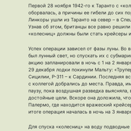
Первой 28 ноября 1942-го к Таранто с «ко
оборвалась, а причины ее гибели до сих по
Линкоры ушли из Таранто на север – в Спе
Узнав об этом, британцы все равно решили
«колесниц» должны были стать крейсеры и
Успех операции зависел от фазы луны. Во 
был лунный свет, но спускать их с субмар
акцию запланировали в ночь с 1 на 2 январ
29 декабря лодки покинули Мальту: «Трупе
Сицилии, Р-311 – к Сардинии. Последняя вс
с коллегой добрались до места. Правда, и
паузу, пока воздушная разведка выясняла,
достойные цели. Вскоре она доложила, что
Палермо, где находится вражеский крейсе
итоге операция началась в ночь на 3 январ
Для спуска «колесниц» на воду подводные