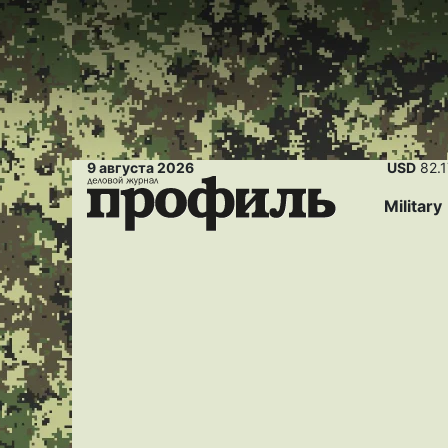
9 августа 2026
USD
82.
Military