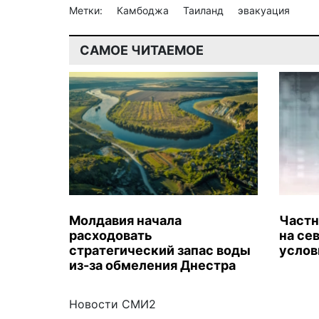
Метки:
Камбоджа
Таиланд
эвакуация
САМОЕ ЧИТАЕМОЕ
Молдавия начала
Частн
расходовать
на се
стратегический запас воды
услов
из-за обмеления Днестра
Новости СМИ2