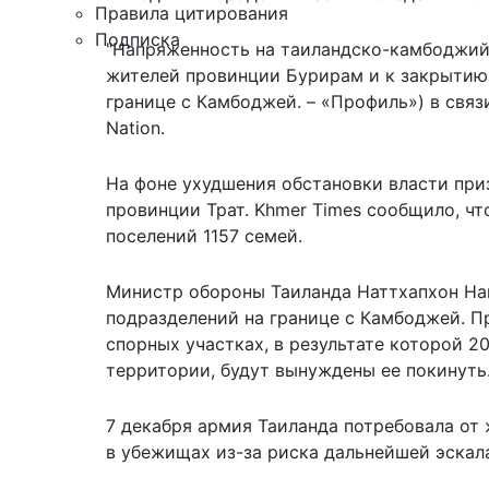
Правила цитирования
Подписка
"Напряженность на таиландско-камбоджийс
жителей провинции Бурирам и к закрытию 
границе с Камбоджей. – «Профиль») в связ
Nation.
На фоне ухудшения обстановки власти при
провинции Трат. Khmer Times сообщило, чт
поселений 1157 семей.
Министр обороны Таиланда Наттхапхон Нак
подразделений на границе с Камбоджей. П
спорных участках, в результате которой 
территории, будут вынуждены ее покинуть
7 декабря армия Таиланда потребовала от
в убежищах
из-за риска дальнейшей эскал