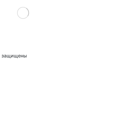
Load More
ва защищены