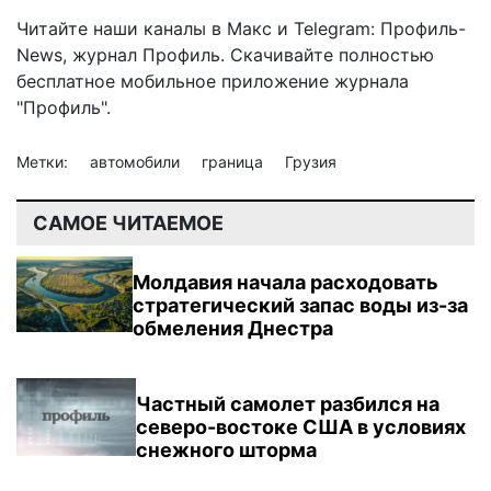
Читайте наши каналы в
Макс
и Telegram:
Профиль-
News
,
журнал Профиль
. Скачивайте полностью
бесплатное мобильное
приложение журнала
"Профиль".
Метки:
автомобили
граница
Грузия
САМОЕ ЧИТАЕМОЕ
Молдавия начала расходовать
стратегический запас воды из-за
обмеления Днестра
Частный самолет разбился на
северо-востоке США в условиях
снежного шторма