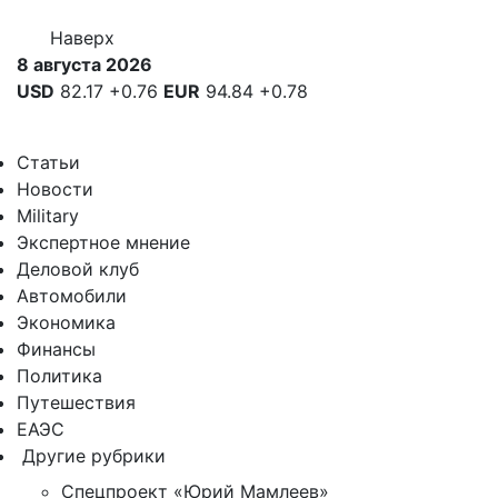
Наверх
8 августа 2026
USD
82.17
+0.76
EUR
94.84
+0.78
Статьи
Новости
Military
Экспертное мнение
Деловой клуб
Автомобили
Экономика
Финансы
Политика
Путешествия
ЕАЭС
Другие рубрики
Спецпроект «Юрий Мамлеев»