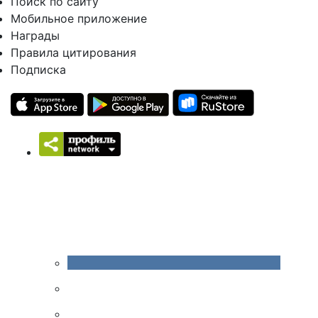
Поиск по сайту
Мобильное приложение
Награды
Правила цитирования
Подписка