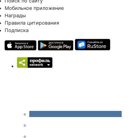
Поиск по сайту
Мобильное приложение
Награды
Правила цитирования
Подписка