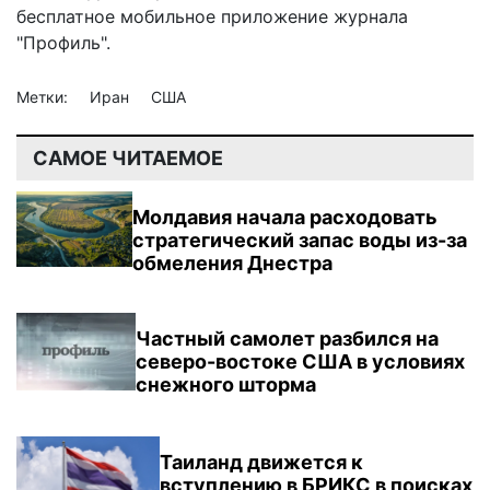
бесплатное мобильное
приложение журнала
"Профиль".
Метки:
Иран
США
САМОЕ ЧИТАЕМОЕ
Молдавия начала расходовать
стратегический запас воды из-за
обмеления Днестра
Частный самолет разбился на
северо-востоке США в условиях
снежного шторма
Таиланд движется к
вступлению в БРИКС в поисках