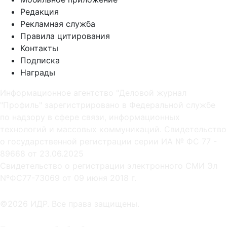
Редакция
Рекламная служба
Правила цитирования
Контакты
Подписка
Награды
Информационное агентство "Деловой журнал
"Профиль" зарегистрировано в Федеральной службе
по надзору в сфере связи, информационных
технологий и массовых коммуникаций. Свидетельство
о государственной регистрации серии ИА № ФС 77 -
89668 от 23.06.2025
Cвидетельство о регистрации электронного СМИ Эл
NºФС77-73069 от 09 июня 2018 г.
©2026 ИДР. Все права защищены.