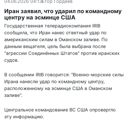
04.06.2026 04:13
Егор Гордеев
Иран заявил, что ударил по командному
центру на эсминце США
Государственная телерадиокомпания IRIB
сообщила, что Иран нанес ответный удар по
американским силам в Оманском заливе. По
данным вещателя, цель была выбрана после
"агрессии Соединённых Штатов" против иранских
судов.
В сообщении IRIB
говорится:
"Военно-морские силы
Ирана нанесли удар по командному центру,
расположенному на эсминце США в Оманском
заливе".
Центральное командование ВС США опровергло
эту информацию.