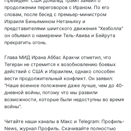
Президент США Дональд Трамп заявил о
продолжении переговоров с Ираном. По его
словам, после бесед с премьер-министром
Израиля Биньямином Нетаньяху и
представителями шиитского движения "Хезболла"
он объявил о намерении Тель-Авива и Бейрута
прекратить огонь.
Глава МИД Ирана Аббас Аракчи отметил, что
Тегеран не стремится к возобновлению боевых
действий с США и Израилем, однако способен
вести продолжительный конфликт. Он заявил:
"Наше военное положение даже лучше, чем до 40-
дневной войны, потому что мы развили
возможности, которые были недоступны во время
войны".
Читайте наши каналы в
Макс
и Telegram:
Профиль-
News
,
журнал Профиль
. Скачивайте полностью