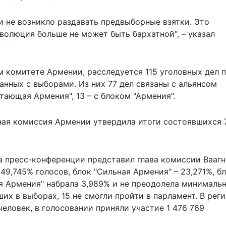
и не возникло раздавать предвыборные взятки. Это
волюция больше не может быть бархатной", – указал
 комитете Армении, расследуется 115 уголовных дел 
анных с выборами. Из них 77 дел связаны с альянсом
тающая Армения", 13 – с блоком "Армения".
ьная комиссия Армении
утвердила итоги
состоявшихся 
 пресс-конференции представил глава комиссии Ваагн
49,745% голосов, блок "Сильная Армения" – 23,271%, б
я Армения" набрала 3,989% и не преодолела минималь
ших в выборах, 15 не смогли пройти в парламент. В рег
еловек, в голосовании приняли участие 1 476 769