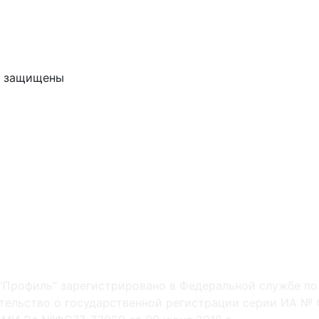
ва защищены
"Профиль" зарегистрировано в Федеральной службе по
ельство о государственной регистрации серии ИА № Ф