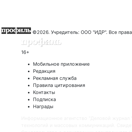
©2026. Учредитель: ООО "ИДР". Все пра
16+
Мобильное приложение
Редакция
Рекламная служба
Правила цитирования
Контакты
Подписка
Награды
Информационное агентство "Деловой журнал 
технологий и массовых коммуникаций. Свидет