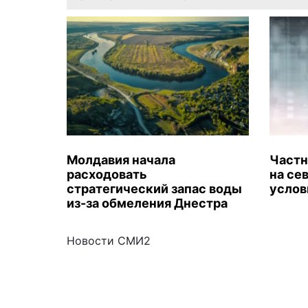
Молдавия начала
Частн
расходовать
на се
стратегический запас воды
услов
из-за обмеления Днестра
Новости СМИ2