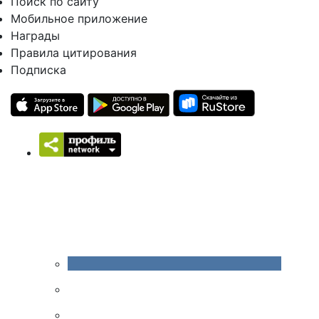
Поиск по сайту
Мобильное приложение
Награды
Правила цитирования
Подписка