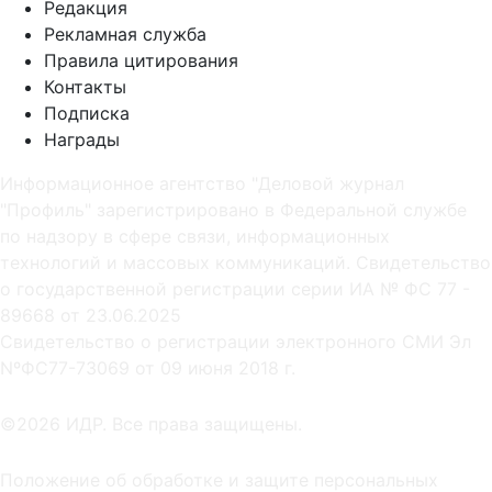
Редакция
Рекламная служба
Правила цитирования
Контакты
Подписка
Награды
Информационное агентство "Деловой журнал
"Профиль" зарегистрировано в Федеральной службе
по надзору в сфере связи, информационных
технологий и массовых коммуникаций. Свидетельство
о государственной регистрации серии ИА № ФС 77 -
89668 от 23.06.2025
Cвидетельство о регистрации электронного СМИ Эл
NºФС77-73069 от 09 июня 2018 г.
©2026 ИДР. Все права защищены.
Положение об обработке и защите персональных