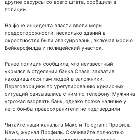
другие ресурсы со всего штата, сообщили в
полиции.
На фоне инцидента власти ввели меры
предосторожности: несколько зданий в
окрестностях были эвакуированы, включая мэрию
Бейкерсфилда и полицейский участок.
Ранее полиция сообщила, что неизвестный
укрылся в отделении банка Chase, захватив
находившихся там людей в заложники.
Переговорщики по урегулированию кризисных
ситуаций связывались с ним по телефону. Мужчина
угрожал взорвать банк, однако позже наличие у
него бомбы правоохранители не подтвердили.
Читайте наши каналы в
Макс
и Telegram:
Профиль-
News
,
журнал Профиль
. Скачивайте полностью
бесплатное мобильное
приложение журнала