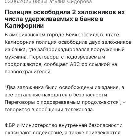
03.06.2026 08:36
Татьяна Сидорова
Полиция освободила 2 заложников из
числа удерживаемых в банке в
Калифорнии
В американском городе Бейкерсфилд в штате
Калифорния полиция освободила двух заложников
из банка, где забаррикадировался вооруженный
мужчина. Переговоры с подозреваемым
продолжаются, сообщает ABC со ссылкой на
правоохранителей.
"Два заложника были освобождены из здания, а
все остальные находятся в безопасности.
Переговоры с подозреваемым продолжаются", –
говорится
в сообщении телеканала.
ФБР и Министерство внутренней безопасности
оказывают содействие, а также привлекаются