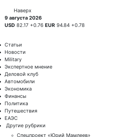
Наверх
9 августа 2026
USD
82.17
+0.76
EUR
94.84
+0.78
Статьи
Новости
Military
Экспертное мнение
Деловой клуб
Автомобили
Экономика
Финансы
Политика
Путешествия
ЕАЭС
Другие рубрики
Спецпроект «Юрий Мамлеев»