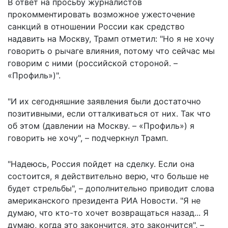
В ответ на просьбу журналистов
прокомментировать возможное ужесточение
санкций в отношении России как средство
надавить на Москву, Трамп отметил: "Но я не хочу
говорить о рычаге влияния, потому что сейчас мы
говорим с ними (российской стороной. –
«Профиль»)".
"И их сегодняшние заявления были достаточно
позитивными, если отталкиваться от них. Так что
об этом (давлении на Москву. – «Профиль») я
говорить не хочу", – подчеркнул Трамп.
"Надеюсь, Россия пойдет на сделку. Если она
состоится, я действительно верю, что больше не
будет стрельбы", – дополнительно
приводит
слова
американского президента РИА Новости. "Я не
думаю, что кто-то хочет возвращаться назад... Я
думаю, когда это закончится, это закончится", –