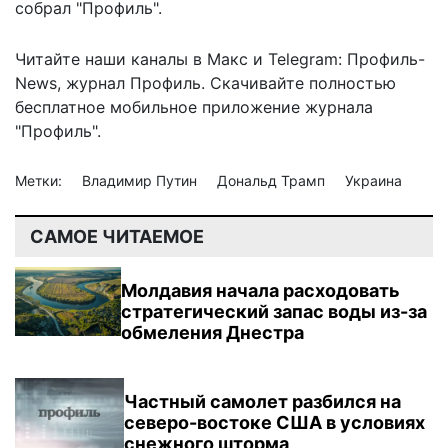
собрал "Профиль".
Читайте наши каналы в
Макс
и Telegram:
Профиль-
News
,
журнал Профиль
. Скачивайте полностью
бесплатное мобильное
приложение журнала
"Профиль".
Метки:
Владимир Путин
Дональд Трамп
Украина
САМОЕ ЧИТАЕМОЕ
Молдавия начала расходовать
стратегический запас воды из-за
обмеления Днестра
Частный самолет разбился на
северо-востоке США в условиях
снежного шторма