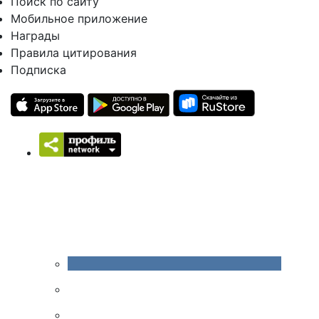
Поиск по сайту
Мобильное приложение
Награды
Правила цитирования
Подписка