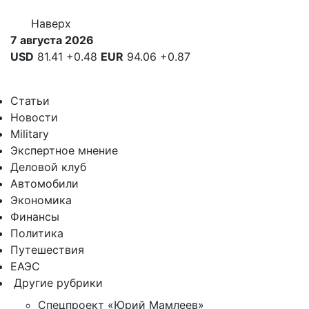
Наверх
7 августа 2026
USD
81.41
+0.48
EUR
94.06
+0.87
Статьи
Новости
Military
Экспертное мнение
Деловой клуб
Автомобили
Экономика
Финансы
Политика
Путешествия
ЕАЭС
Другие рубрики
Спецпроект «Юрий Мамлеев»