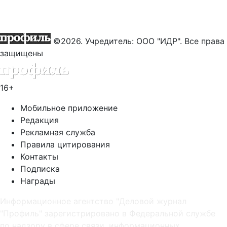
©2026. Учредитель: ООО "ИДР". Все права
защищены
16+
Мобильное приложение
Редакция
Рекламная служба
Правила цитирования
Контакты
Подписка
Награды
Информационное агентство "Деловой журнал
"Профиль" зарегистрировано в Федеральной службе
по надзору в сфере связи, информационных