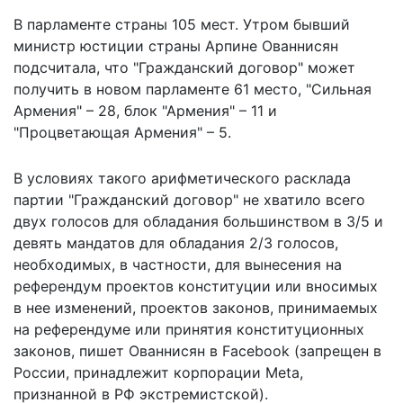
В парламенте страны 105 мест. Утром бывший
министр юстиции страны Арпине Ованнисян
подсчитала, что "Гражданский договор" может
получить в новом парламенте 61 место, "Сильная
Армения" – 28, блок "Армения" – 11 и
"Процветающая Армения" – 5.
В условиях такого арифметического расклада
партии "Гражданский договор" не хватило всего
двух голосов для обладания большинством в 3/5 и
девять мандатов для обладания 2/3 голосов,
необходимых, в частности, для вынесения на
референдум проектов конституции или вносимых
в нее изменений, проектов законов, принимаемых
на референдуме или принятия конституционных
законов, пишет Ованнисян в Facebook (запрещен в
России, принадлежит корпорации Meta,
признанной в РФ экстремистской).