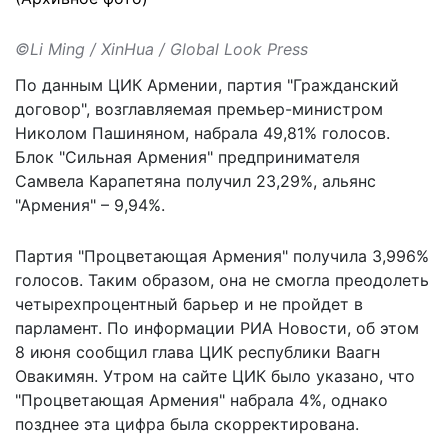
©Li Ming / XinHua / Global Look Press
По данным ЦИК Армении, партия "Гражданский
договор", возглавляемая премьер-министром
Николом Пашиняном, набрала 49,81% голосов.
Блок "Сильная Армения" предпринимателя
Самвела Карапетяна получил 23,29%, альянс
"Армения" – 9,94%.
Партия "Процветающая Армения" получила 3,996%
голосов. Таким образом, она не смогла преодолеть
четырехпроцентный барьер и не пройдет в
парламент. По
информации
РИА Новости, об этом
8 июня сообщил глава ЦИК республики Ваагн
Овакимян. Утром на сайте ЦИК было указано, что
"Процветающая Армения" набрала 4%, однако
позднее эта цифра была скорректирована.