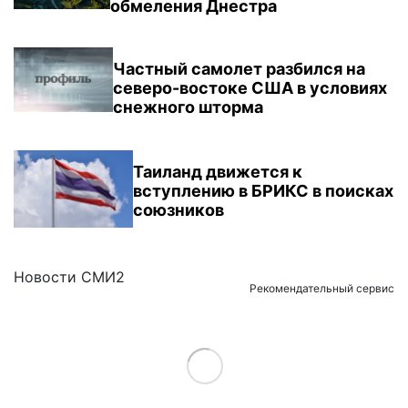
обмеления Днестра
Частный самолет разбился на
северо-востоке США в условиях
снежного шторма
Таиланд движется к
вступлению в БРИКС в поисках
союзников
Новости СМИ2
Рекомендательный сервис
Load More