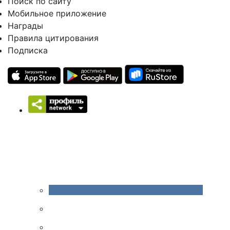
Поиск по сайту
Мобильное приложение
Награды
Правила цитирования
Подписка