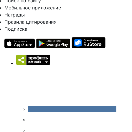
Поиск по сайту
Мобильное приложение
Награды
Правила цитирования
Подписка