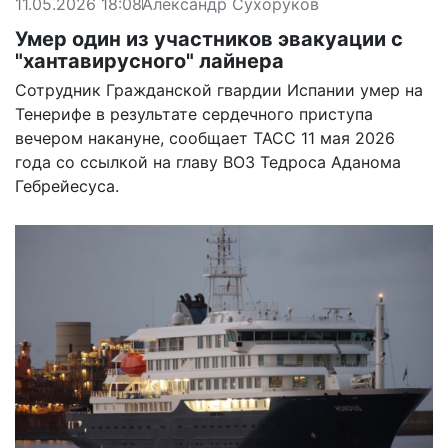
11.05.2026 18:08
Александр Сухоруков
Умер один из участников эвакуации с
"хантавирусного" лайнера
Сотрудник Гражданской гвардии Испании умер на
Тенерифе в результате сердечного приступа
вечером накануне, сообщает ТАСС 11 мая 2026
года со ссылкой на главу ВОЗ Тедроса Аданома
Гебрейесуса.