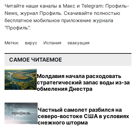
Читайте наши каналы в
Макс
и Telegram:
Профиль-
News
,
журнал Профиль
. Скачивайте полностью
бесплатное мобильное
приложение журнала
"Профиль".
Метки:
вирус
Испания
эвакуация
САМОЕ ЧИТАЕМОЕ
Молдавия начала расходовать
стратегический запас воды из-за
обмеления Днестра
Частный самолет разбился на
северо-востоке США в условиях
снежного шторма