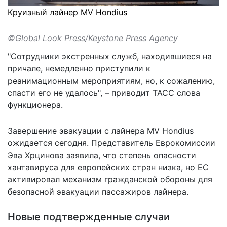
Круизный лайнер MV Hondius
©Global Look Press/Keystone Press Agency
"Сотрудники экстренных служб, находившиеся на
причале, немедленно приступили к
реанимационным мероприятиям, но, к сожалению,
спасти его не удалось", –
приводит
ТАСС слова
функционера.
Завершение эвакуации с лайнера MV Hondius
ожидается сегодня. Представитель Еврокомиссии
Эва Хрцинова заявила, что степень опасности
хантавируса для европейских стран низка, но ЕС
активировал механизм гражданской обороны для
безопасной эвакуации пассажиров лайнера.
Новые подтвержденные случаи