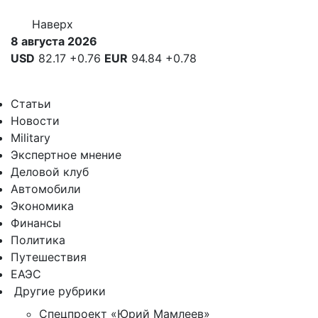
Наверх
8 августа 2026
USD
82.17
+0.76
EUR
94.84
+0.78
Статьи
Новости
Military
Экспертное мнение
Деловой клуб
Автомобили
Экономика
Финансы
Политика
Путешествия
ЕАЭС
Другие рубрики
Спецпроект «Юрий Мамлеев»