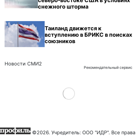
северо-востоке США в условиях
снежного шторма
Таиланд движется к
вступлению в БРИКС в поисках
союзников
Новости СМИ2
Рекомендательный сервис
Load More
©2026. Учредитель: ООО "ИДР". Все права