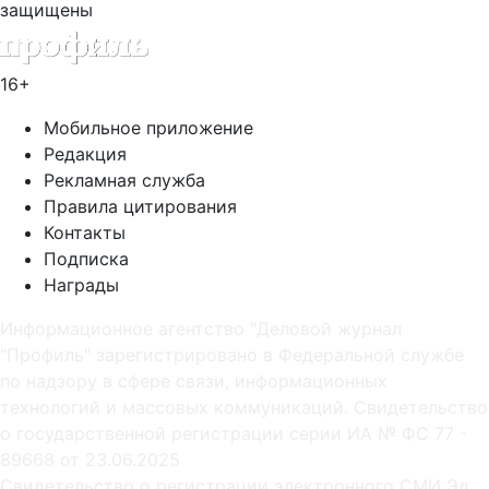
защищены
16+
Мобильное приложение
Редакция
Рекламная служба
Правила цитирования
Контакты
Подписка
Награды
Информационное агентство "Деловой журнал
"Профиль" зарегистрировано в Федеральной службе
по надзору в сфере связи, информационных
технологий и массовых коммуникаций. Свидетельство
о государственной регистрации серии ИА № ФС 77 -
89668 от 23.06.2025
Cвидетельство о регистрации электронного СМИ Эл