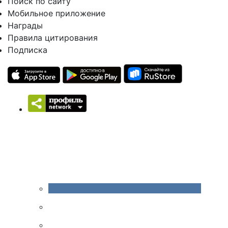
Поиск по сайту
Мобильное приложение
Награды
Правила цитирования
Подписка