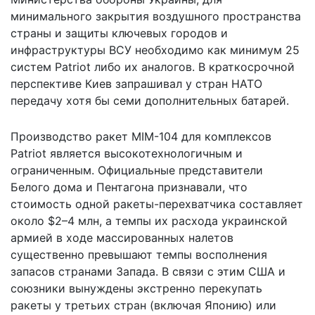
минимального закрытия воздушного пространства
страны и защиты ключевых городов и
инфраструктуры ВСУ необходимо как минимум 25
систем Patriot либо их аналогов. В краткосрочной
перспективе Киев запрашивал у стран НАТО
передачу хотя бы семи дополнительных батарей.
Производство ракет MIM-104 для комплексов
Patriot является высокотехнологичным и
ограниченным. Официальные представители
Белого дома и Пентагона признавали, что
стоимость одной ракеты-перехватчика составляет
около $2–4 млн, а темпы их расхода украинской
армией в ходе массированных налетов
существенно превышают темпы восполнения
запасов странами Запада. В связи с этим США и
союзники вынуждены экстренно перекупать
ракеты у третьих стран (включая Японию) или