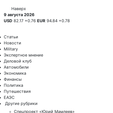
Наверх
9 августа 2026
USD
82.17
+0.76
EUR
94.84
+0.78
Статьи
Новости
Military
Экспертное мнение
Деловой клуб
Автомобили
Экономика
Финансы
Политика
Путешествия
ЕАЭС
Другие рубрики
Спецпроект «Юрий Мамлеев»