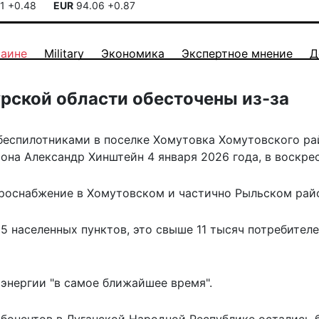
41
+0.48
EUR
94.06
+0.87
раине
Military
Экономика
Экспертное мнение
Д
урской области обесточены из-за
беспилотниками в поселке Хомутовка Хомутовского ра
она Александр Хинштейн 4 января 2026 года, в воскрес
роснабжение в Хомутовском и частично Рыльском рай
5 населенных пунктов, это свыше 11 тысяч потребителей
энергии "в самое ближайшее время".