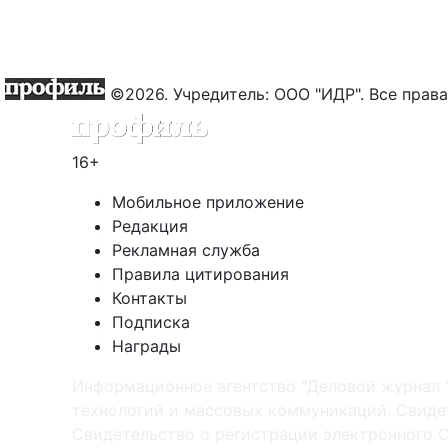
©2026. Учредитель: ООО "ИДР". Все пра
16+
Мобильное приложение
Редакция
Рекламная служба
Правила цитирования
Контакты
Подписка
Награды
Информационное агентство "Деловой журнал 
технологий и массовых коммуникаций. Свидет
Cвидетельство о регистрации электронного С