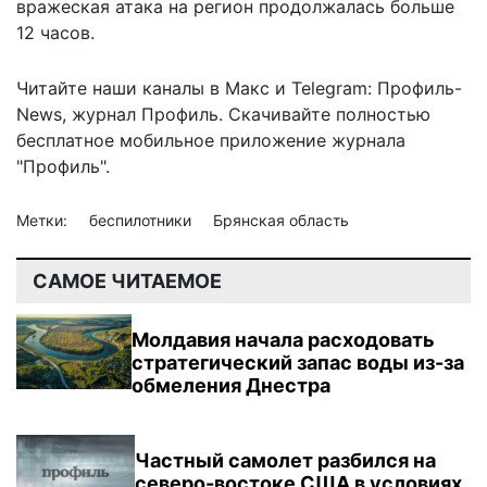
вражеская атака на регион продолжалась больше
12 часов.
Читайте наши каналы в
Макс
и Telegram:
Профиль-
News
,
журнал Профиль
. Скачивайте полностью
бесплатное мобильное
приложение журнала
"Профиль".
Метки:
беспилотники
Брянская область
САМОЕ ЧИТАЕМОЕ
Молдавия начала расходовать
стратегический запас воды из-за
обмеления Днестра
Частный самолет разбился на
северо-востоке США в условиях