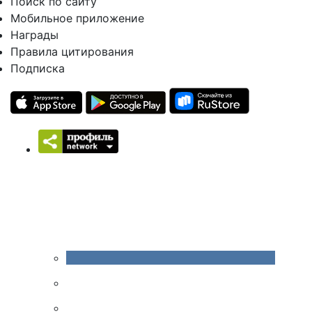
Поиск по сайту
Мобильное приложение
Награды
Правила цитирования
Подписка