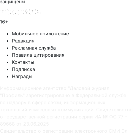
защищены
16+
Мобильное приложение
Редакция
Рекламная служба
Правила цитирования
Контакты
Подписка
Награды
Информационное агентство "Деловой журнал
"Профиль" зарегистрировано в Федеральной службе
по надзору в сфере связи, информационных
технологий и массовых коммуникаций. Свидетельство
о государственной регистрации серии ИА № ФС 77 -
89668 от 23.06.2025
Cвидетельство о регистрации электронного СМИ Эл