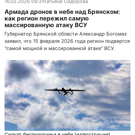
16.02.2026 09:31
Татьяна Сидорова
Армада дронов в небе над Брянском:
как регион пережил самую
массированную атаку ВСУ
Губернатор Брянской области Александр Богомаз
заявил, что 15 февраля 2026 года регион подвергся
"самой мощной и массированной атаке" ВСУ.
Силуэт беспилотника в небе (иллюстрация)