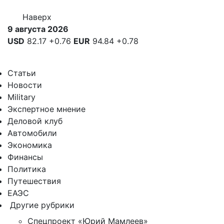
Наверх
9 августа 2026
USD
82.17
+0.76
EUR
94.84
+0.78
Статьи
Новости
Military
Экспертное мнение
Деловой клуб
Автомобили
Экономика
Финансы
Политика
Путешествия
ЕАЭС
Другие рубрики
Спецпроект «Юрий Мамлеев»