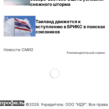
снежного шторма
Таиланд движется к
вступлению в БРИКС в поисках
союзников
Новости СМИ2
Рекомендательный сервис
Load More
©2026. Учредитель: ООО "ИДР". Все права