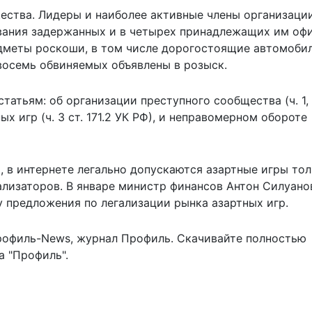
ества. Лидеры и наиболее активные члены организаци
вания задержанных и в четырех принадлежащих им оф
дметы роскоши, в том числе дорогостоящие автомобил
восемь обвиняемых объявлены в розыск.
атьям: об организации преступного сообщества (ч. 1, ч
х игр (ч. 3 ст. 171.2 УК РФ), и неправомерном обороте
 в интернете легально допускаются азартные игры тол
ализаторов. В январе министр финансов Антон Силуано
ну предложения
по легализации
рынка азартных игр.
рофиль-News
,
журнал Профиль
. Скачивайте полностью
 "Профиль".