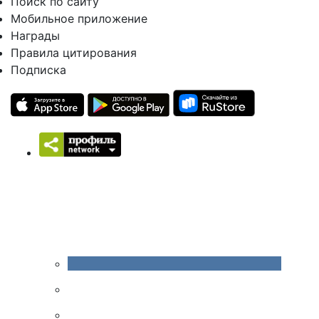
Поиск по сайту
Мобильное приложение
Награды
Правила цитирования
Подписка