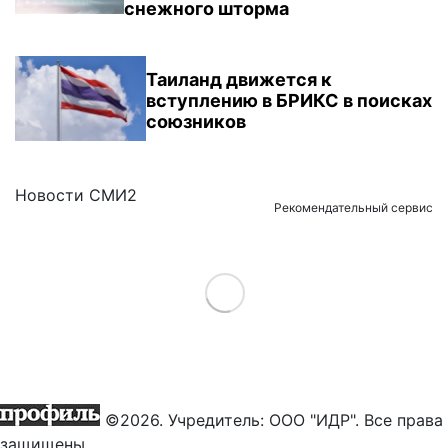
снежного шторма
Таиланд движется к
вступлению в БРИКС в поисках
союзников
Новости СМИ2
Рекомендательный сервис
Load More
©2026. Учредитель: ООО "ИДР". Все права
защищены