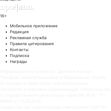
16+
Мобильное приложение
Редакция
Рекламная служба
Правила цитирования
Контакты
Подписка
Награды
Информационное агентство "Деловой журнал
"Профиль" зарегистрировано в Федеральной службе
по надзору в сфере связи, информационных
технологий и массовых коммуникаций. Свидетельство
о государственной регистрации серии ИА № ФС 77 -
89668 от 23.06.2025
Cвидетельство о регистрации электронного СМИ Эл