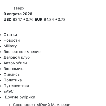
Наверх
9 августа 2026
USD
82.17
+0.76
EUR
94.84
+0.78
Статьи
Новости
Military
Экспертное мнение
Деловой клуб
Автомобили
Экономика
Финансы
Политика
Путешествия
ЕАЭС
Другие рубрики
Спецпроект «Юрий Мамлеев»