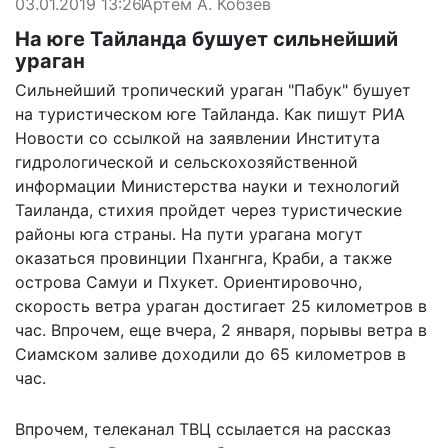
03.01.2019 13:26
Артем А. Кобзев
На юге Тайланда бушует сильнейший
ураган
Сильнейший тропический ураган "Пабук" бушует
на туристическом юге Тайланда. Как
пишут
РИА
Новости со ссылкой на заявлении Института
гидрологической и сельскохозяйственной
информации Министерства науки и технологий
Таиланда, стихия пройдет через туристические
районы юга страны. На пути урагана могут
оказаться провинции Пхангнга, Краби, а также
острова Самуи и Пхукет. Ориентировочно,
скорость ветра ураган достигает 25 километров в
час. Впрочем, еще вчера, 2 января, порывы ветра в
Сиамском заливе доходили до 65 километров в
час.
Впрочем, телеканал ТВЦ ссылается на рассказ