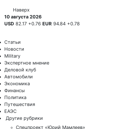
Наверх
10 августа 2026
USD
82.17
+0.76
EUR
94.84
+0.78
Статьи
Новости
Military
Экспертное мнение
Деловой клуб
Автомобили
Экономика
Финансы
Политика
Путешествия
ЕАЭС
Другие рубрики
Спецпроект «Юрий Мамлеев»