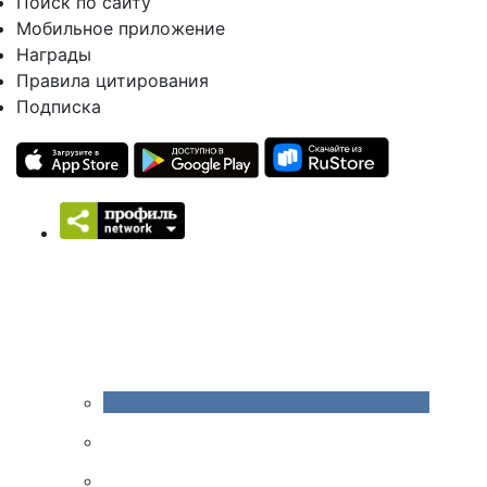
Поиск по сайту
Мобильное приложение
Награды
Правила цитирования
Подписка