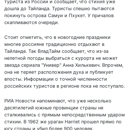
туриста из России и
сообщает
, что стихия уже
дошла до Тайланда. Туристы спешно пытаются
покинуть острова Самуи и Пхукет. У причалов
скапливаются очереди.
Стоит отметить, что в новогодние праздники
многие россияне традиционно отдыхают в
Тайланде. Так ВладТайм сообщает, что из-за
нелетной погоды выбраться с курорта не может
звезда сериала "Универ" Анна Хилькевич. Впрочем,
она не теряет расположения духа и публикует
впосты. Информации о точной численности
российских туристов в регионе пока не поступало.
РИА Новости напоминают, что уже несколько
десятилетий южные провинции страны не
сталкивались с прямым непосредственным ударом
стихии. В 1962 же ураган Harriet прошел прямо по
югу страны и убил более 900 человек.