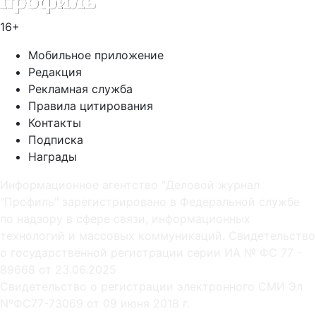
16+
Мобильное приложение
Редакция
Рекламная служба
Правила цитирования
Контакты
Подписка
Награды
Информационное агентство "Деловой журнал
"Профиль" зарегистрировано в Федеральной службе
по надзору в сфере связи, информационных
технологий и массовых коммуникаций. Свидетельство
о государственной регистрации серии ИА № ФС 77 -
89668 от 23.06.2025
Cвидетельство о регистрации электронного СМИ Эл
NºФС77-73069 от 09 июня 2018 г.