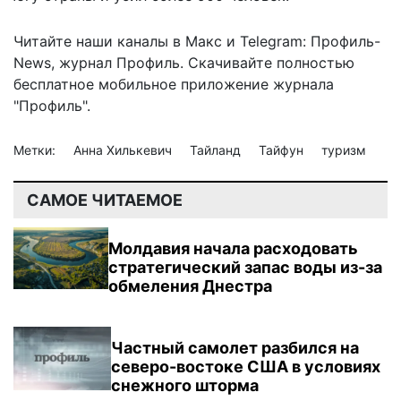
Читайте наши каналы в
Макс
и Telegram:
Профиль-
News
,
журнал Профиль
. Скачивайте полностью
бесплатное мобильное
приложение журнала
"Профиль".
Метки:
Анна Хилькевич
Тайланд
Тайфун
туризм
САМОЕ ЧИТАЕМОЕ
Молдавия начала расходовать
стратегический запас воды из-за
обмеления Днестра
Частный самолет разбился на
северо-востоке США в условиях
снежного шторма