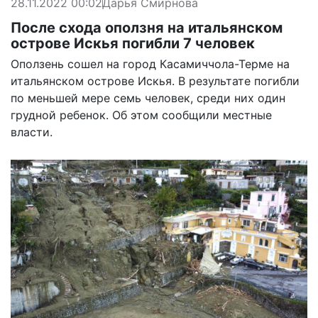
28.11.2022 00:02
Дарья Смирнова
После схода оползня на итальянском
острове Искья погибли 7 человек
Оползень сошел на город Касамиччола-Терме на
итальянском острове Искья. В результате погибли
по меньшей мере семь человек, среди них один
грудной ребенок. Об этом сообщили местные
власти.