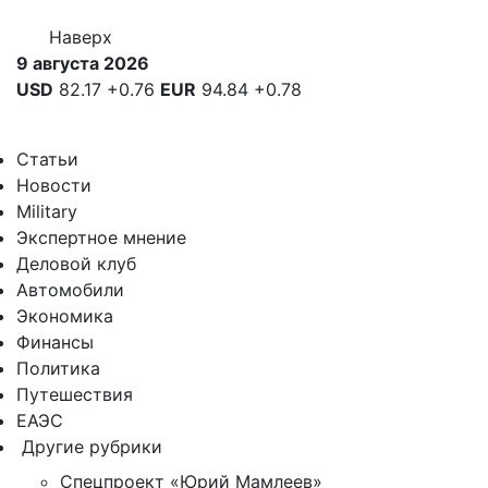
Наверх
9 августа 2026
USD
82.17
+0.76
EUR
94.84
+0.78
Статьи
Новости
Military
Экспертное мнение
Деловой клуб
Автомобили
Экономика
Финансы
Политика
Путешествия
ЕАЭС
Другие рубрики
Спецпроект «Юрий Мамлеев»