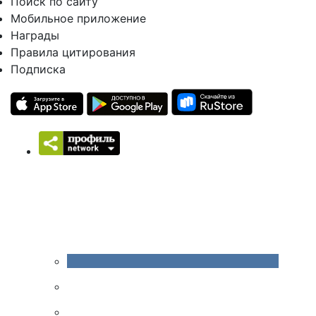
Поиск по сайту
Мобильное приложение
Награды
Правила цитирования
Подписка