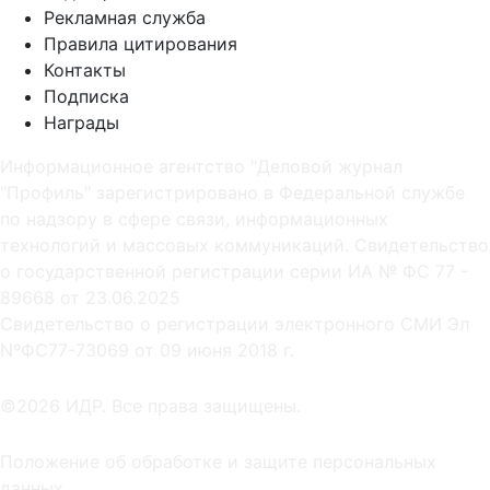
Рекламная служба
Правила цитирования
Контакты
Подписка
Награды
Информационное агентство "Деловой журнал
"Профиль" зарегистрировано в Федеральной службе
по надзору в сфере связи, информационных
технологий и массовых коммуникаций. Свидетельство
о государственной регистрации серии ИА № ФС 77 -
89668 от 23.06.2025
Cвидетельство о регистрации электронного СМИ Эл
NºФС77-73069 от 09 июня 2018 г.
©2026 ИДР. Все права защищены.
Положение об обработке и защите персональных
данных