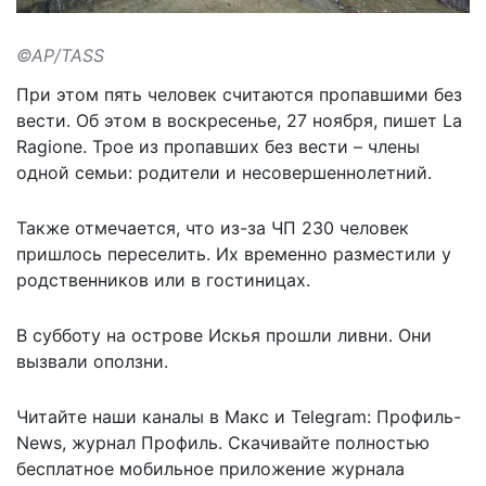
©AP/TASS
При этом пять человек считаются пропавшими без
вести. Об этом в воскресенье, 27 ноября,
пишет
La
Ragione. Трое из пропавших без вести – члены
одной семьи: родители и несовершеннолетний.
Также отмечается, что из-за ЧП 230 человек
пришлось переселить. Их временно разместили у
родственников или в гостиницах.
В субботу на острове Искья прошли ливни. Они
вызвали оползни.
Читайте наши каналы в
Макс
и Telegram:
Профиль-
News
,
журнал Профиль
. Скачивайте полностью
бесплатное мобильное
приложение журнала