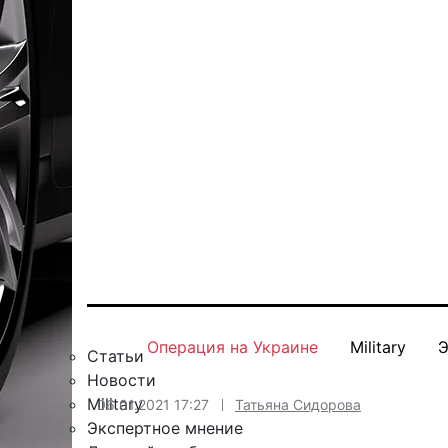
Операция на Украине
Military
Э
Статьи
Новости
Military
06.01.2021 17:27
Татьяна Сидорова
Экспертное мнение