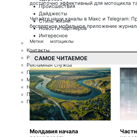
достаточно эффективный для мотоцикла та
Происшествия
Дайджесты
Читайте наши каналы в
Макс
и Telegram:
П
Стиль жизни
бесплатное мобильное
приложение журнала
Новости партнеров
Интересное
Метки:
мотоциклы
Контакты
Редакция
САМОЕ ЧИТАЕМОЕ
Рекламная служба
Поиск по сайту
Мобильное приложение
Награды
Правила цитирования
Подписка
Молдавия начала
Частн