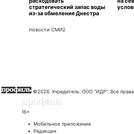
расходовать
на се
стратегический запас воды
услов
из-за обмеления Днестра
Новости СМИ2
©2026. Учредитель: ООО "ИДР". Все пра
16+
Мобильное приложение
Редакция