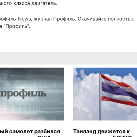
кого класса двигатель.
рофиль-News
,
журнал Профиль
. Скачивайте полностью
 "Профиль".
ый самолет разбился
Таиланд движется к