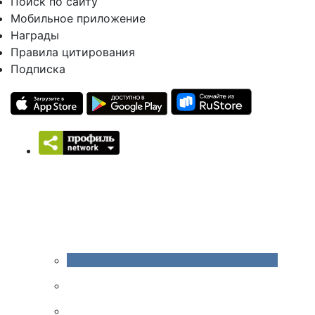
Поиск по сайту
Мобильное приложение
Награды
Правила цитирования
Подписка