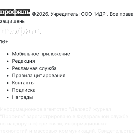
©2026. Учредитель: ООО "ИДР". Все права
защищены
16+
Мобильное приложение
Редакция
Рекламная служба
Правила цитирования
Контакты
Подписка
Награды
Информационное агентство "Деловой журнал
"Профиль" зарегистрировано в Федеральной службе
по надзору в сфере связи, информационных
технологий и массовых коммуникаций. Свидетельство