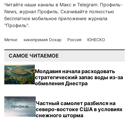
Читайте наши каналы в
Макс
и Telegram:
Профиль-
News
,
журнал Профиль
. Скачивайте полностью
бесплатное мобильное
приложение журнала
"Профиль".
Метки:
кинопремия Оскар
Россия
ЮНЕСКО
САМОЕ ЧИТАЕМОЕ
Молдавия начала расходовать
стратегический запас воды из-за
обмеления Днестра
Частный самолет разбился на
северо-востоке США в условиях
снежного шторма