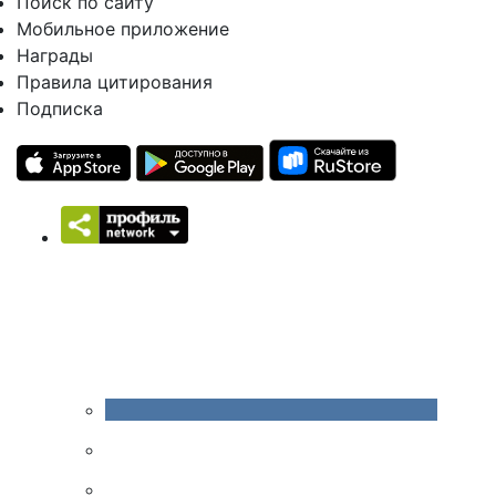
Поиск по сайту
Мобильное приложение
Награды
Правила цитирования
Подписка