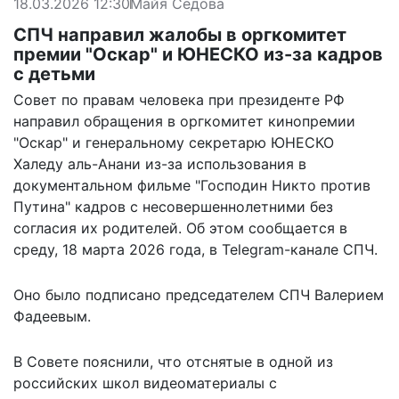
18.03.2026 12:30
Майя Седова
СПЧ направил жалобы в оргкомитет
премии "Оскар" и ЮНЕСКО из-за кадров
с детьми
Совет по правам человека при президенте РФ
направил обращения в оргкомитет кинопремии
"Оскар" и генеральному секретарю ЮНЕСКО
Халеду аль-Анани из-за использования в
документальном фильме "Господин Никто против
Путина" кадров с несовершеннолетними без
согласия их родителей. Об этом
сообщается
в
среду, 18 марта 2026 года, в Telegram-канале СПЧ.
Оно было подписано председателем СПЧ Валерием
Фадеевым.
В Совете пояснили, что отснятые в одной из
российских школ видеоматериалы с