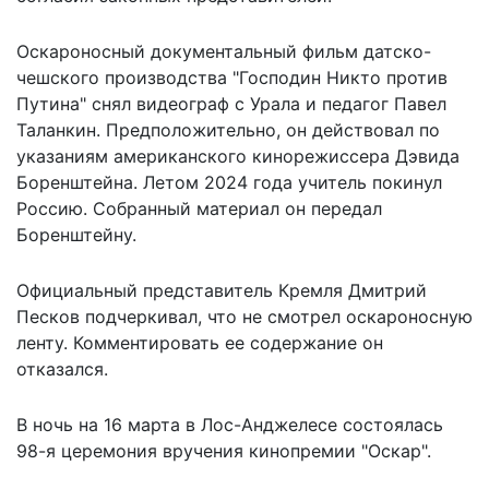
Оскароносный документальный фильм датско-
чешского производства "Господин Никто против
Путина" снял видеограф с Урала и педагог Павел
Таланкин. Предположительно, он действовал по
указаниям американского кинорежиссера Дэвида
Боренштейна. Летом 2024 года учитель покинул
Россию. Собранный материал он передал
Боренштейну.
Официальный представитель Кремля Дмитрий
Песков подчеркивал, что не смотрел оскароносную
ленту. Комментировать ее содержание он
отказался.
В ночь на 16 марта в Лос-Анджелесе
состоялась
98-я церемония вручения кинопремии "Оскар".