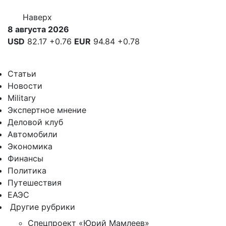
Наверх
8 августа 2026
USD
82.17
+0.76
EUR
94.84
+0.78
Статьи
Новости
Military
Экспертное мнение
Деловой клуб
Автомобили
Экономика
Финансы
Политика
Путешествия
ЕАЭС
Другие рубрики
Спецпроект «Юрий Мамлеев»