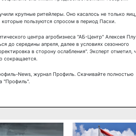
чили крупные ритейлеры. Оно касалось не только яиц,
, которые пользуются спросом в период Пасхи.
тического центра агробизнеса "АБ-Центр" Алексея Плу
ся до середины апреля, далее в условиях сезонного
рректировка в сторону ослабления".
Эксперт отметил
, 
о сокращается.
рофиль-News
,
журнал Профиль
. Скачивайте полностью
 "Профиль".