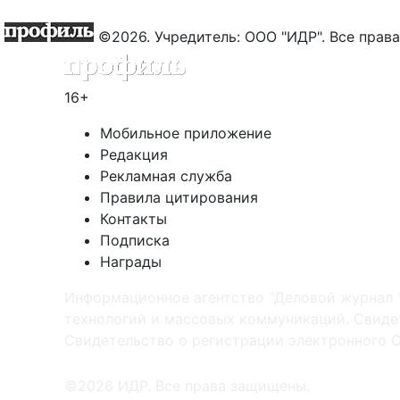
©2026. Учредитель: ООО "ИДР". Все пра
16+
Мобильное приложение
Редакция
Рекламная служба
Правила цитирования
Контакты
Подписка
Награды
Информационное агентство "Деловой журнал 
технологий и массовых коммуникаций. Свидет
Cвидетельство о регистрации электронного С
©2026 ИДР. Все права защищены.