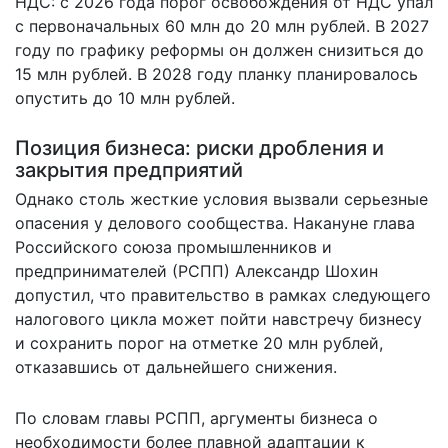
НДС: с 2026 года порог освобождения от НДС упал
с первоначальных 60 млн до 20 млн рублей. В 2027
году по графику реформы он должен снизиться до
15 млн рублей. В 2028 году планку планировалось
опустить до 10 млн рублей.
Позиция бизнеса: риски дробления и
закрытия предприятий
Однако столь жесткие условия вызвали серьезные
опасения у делового сообщества. Накануне глава
Российского союза промышленников и
предпринимателей (РСПП) Александр Шохин
допустил, что правительство в рамках следующего
налогового цикла может пойти навстречу бизнесу
и сохранить порог на отметке 20 млн рублей,
отказавшись от дальнейшего снижения.
По словам главы РСПП, аргументы бизнеса о
необходимости более плавной адаптации к