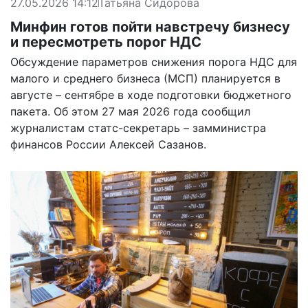
27.05.2026 14:12
Татьяна Сидорова
Минфин готов пойти навстречу бизнесу
и пересмотреть порог НДС
Обсуждение параметров снижения порога НДС для
малого и среднего бизнеса (МСП) планируется в
августе – сентябре в ходе подготовки бюджетного
пакета. Об этом 27 мая 2026 года сообщил
журналистам статс-секретарь – замминистра
финансов России Алексей Сазанов.