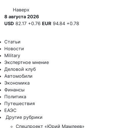
Наверх
8 августа 2026
USD
82.17
+0.76
EUR
94.84
+0.78
Статьи
Новости
Military
Экспертное мнение
Деловой клуб
Автомобили
Экономика
Финансы
Политика
Путешествия
ЕАЭС
Другие рубрики
Спецпроект «Юрий Мамлеев»