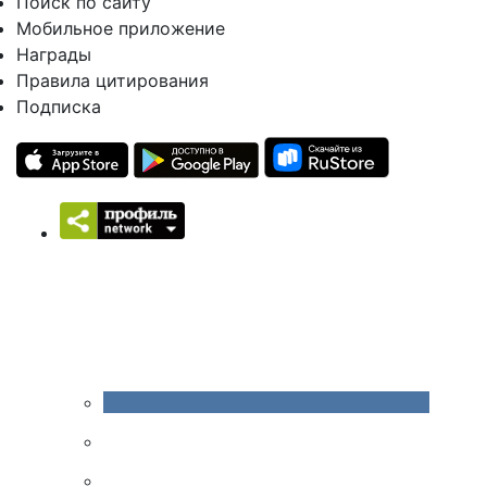
Поиск по сайту
Мобильное приложение
Награды
Правила цитирования
Подписка