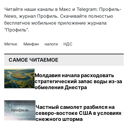
Читайте наши каналы в
Макс
и Telegram:
Профиль-
News
,
журнал Профиль
. Скачивайте полностью
бесплатное мобильное
приложение журнала
"Профиль".
Метки:
Минфин
налоги
НДС
САМОЕ ЧИТАЕМОЕ
Молдавия начала расходовать
стратегический запас воды из-за
обмеления Днестра
Частный самолет разбился на
северо-востоке США в условиях
снежного шторма