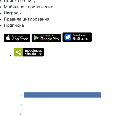
Поиск по сайту
Мобильное приложение
Награды
Правила цитирования
Подписка