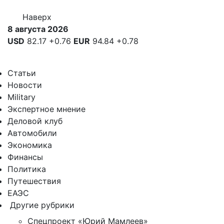
Наверх
8 августа 2026
USD
82.17
+0.76
EUR
94.84
+0.78
Статьи
Новости
Military
Экспертное мнение
Деловой клуб
Автомобили
Экономика
Финансы
Политика
Путешествия
ЕАЭС
Другие рубрики
Спецпроект «Юрий Мамлеев»