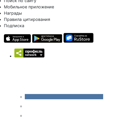
Поиск по сайту
Мобильное приложение
Награды
Правила цитирования
Подписка