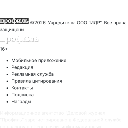
©2026. Учредитель: ООО "ИДР". Все права
защищены
16+
Мобильное приложение
Редакция
Рекламная служба
Правила цитирования
Контакты
Подписка
Награды
Информационное агентство "Деловой журнал
"Профиль" зарегистрировано в Федеральной службе
по надзору в сфере связи, информационных