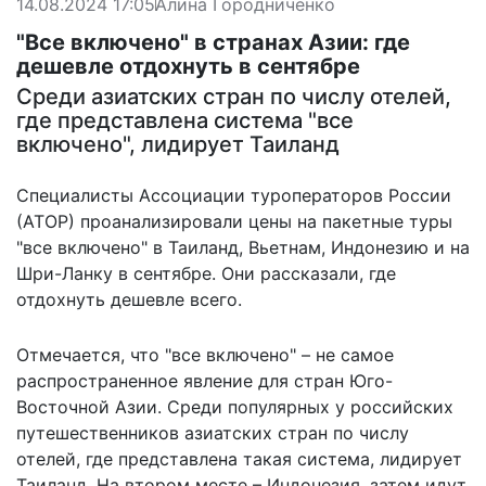
14.08.2024 17:05
Алина Городниченко
"Все включено" в странах Азии: где
дешевле отдохнуть в сентябре
Среди азиатских стран по числу отелей,
где представлена система "все
включено", лидирует Таиланд
Специалисты Ассоциации туроператоров России
(АТОР) проанализировали цены на пакетные туры
"все включено" в Таиланд, Вьетнам, Индонезию и на
Шри-Ланку в сентябре. Они рассказали, где
отдохнуть дешевле всего.
Отмечается, что "все включено" – не самое
распространенное явление для стран Юго-
Восточной Азии. Среди популярных у российских
путешественников азиатских стран по числу
отелей, где представлена такая система,
лидирует
Таиланд
. На втором месте – Индонезия, затем идут