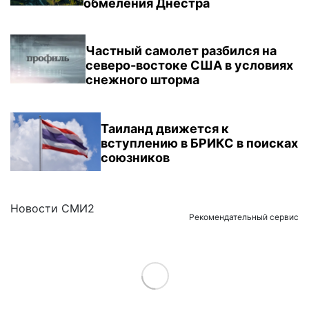
обмеления Днестра
Частный самолет разбился на
северо-востоке США в условиях
снежного шторма
Таиланд движется к
вступлению в БРИКС в поисках
союзников
Новости СМИ2
Рекомендательный сервис
Load More