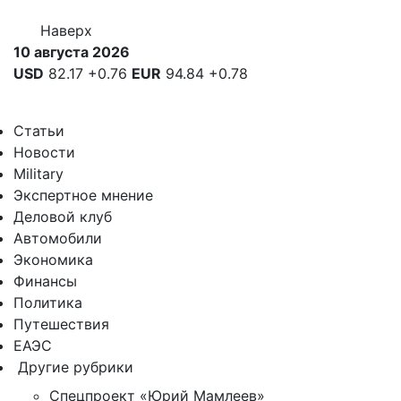
Наверх
10 августа 2026
USD
82.17
+0.76
EUR
94.84
+0.78
Статьи
Новости
Military
Экспертное мнение
Деловой клуб
Автомобили
Экономика
Финансы
Политика
Путешествия
ЕАЭС
Другие рубрики
Спецпроект «Юрий Мамлеев»