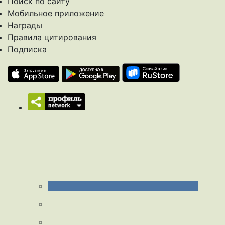
Поиск по сайту
Мобильное приложение
Награды
Правила цитирования
Подписка