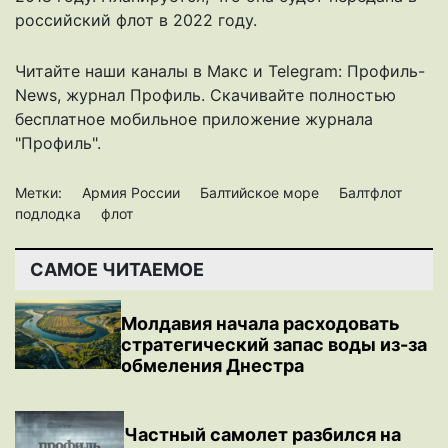
российский флот в 2022 году.
Читайте наши каналы в
Макс
и Telegram:
Профиль-
News
,
журнал Профиль
. Скачивайте полностью
бесплатное мобильное
приложение журнала
"Профиль".
Метки:
Армия России
Балтийское море
Балтфлот
подлодка
флот
САМОЕ ЧИТАЕМОЕ
Молдавия начала расходовать
стратегический запас воды из-за
обмеления Днестра
Частный самолет разбился на