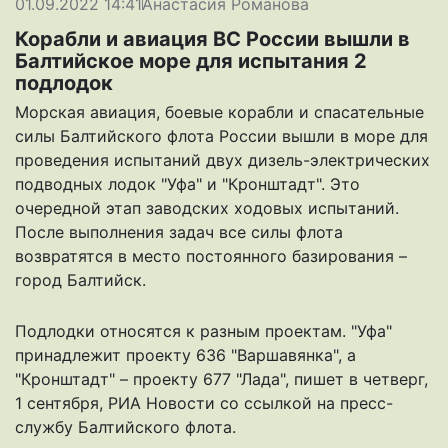
01.09.2022 14:41
Анастасия Романова
Корабли и авиация ВС России вышли в
Балтийское море для испытания 2
подлодок
Морская авиация, боевые корабли и спасательные
силы Балтийского флота России вышли в море для
проведения испытаний двух дизель-электрических
подводных лодок "Уфа" и "Кронштадт". Это
очередной этап заводских ходовых испытаний.
После выполнения задач все силы флота
возвратятся в место постоянного базирования –
город Балтийск.
Подлодки относятся к разным проектам. "Уфа"
принадлежит проекту 636 "Варшавянка", а
"Кронштадт" – проекту 677 "Лада",
пишет
в четверг,
1 сентября, РИА Новости со ссылкой на пресс-
службу Балтийского флота.