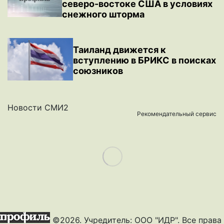
северо-востоке США в условиях
снежного шторма
Таиланд движется к
вступлению в БРИКС в поисках
союзников
Новости СМИ2
Рекомендательный сервис
Load More
©2026. Учредитель: ООО "ИДР". Все права