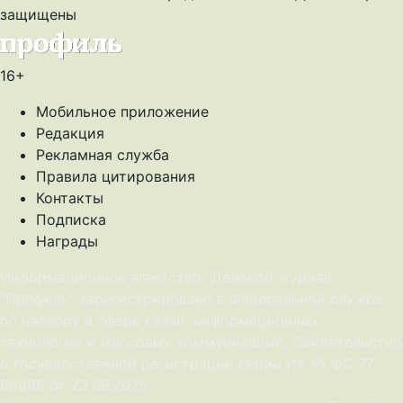
защищены
16+
Мобильное приложение
Редакция
Рекламная служба
Правила цитирования
Контакты
Подписка
Награды
Информационное агентство "Деловой журнал
"Профиль" зарегистрировано в Федеральной службе
по надзору в сфере связи, информационных
технологий и массовых коммуникаций. Свидетельство
о государственной регистрации серии ИА № ФС 77 -
89668 от 23.06.2025