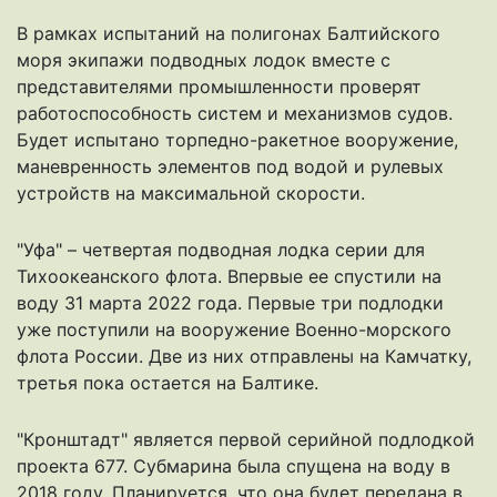
В рамках испытаний на полигонах Балтийского
моря экипажи подводных лодок вместе с
представителями промышленности проверят
работоспособность систем и механизмов судов.
Будет испытано торпедно-ракетное вооружение,
маневренность элементов под водой и рулевых
устройств на максимальной скорости.
"Уфа" – четвертая подводная лодка серии для
Тихоокеанского флота. Впервые ее спустили на
воду 31 марта 2022 года. Первые три подлодки
уже поступили на вооружение Военно-морского
флота России. Две из них отправлены на Камчатку,
третья пока остается на Балтике.
"Кронштадт" является первой серийной подлодкой
проекта 677. Субмарина была спущена на воду в
2018 году. Планируется, что она будет передана в