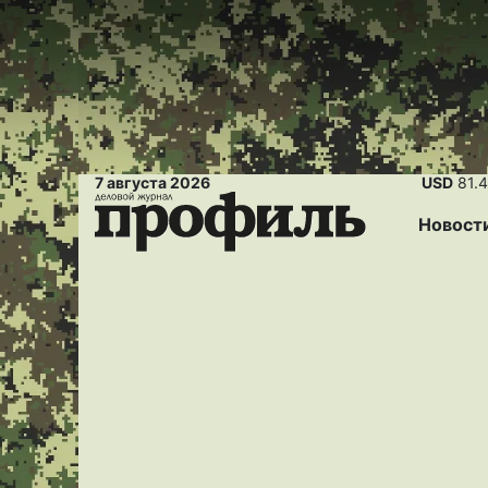
7 августа 2026
USD
81.
Новост