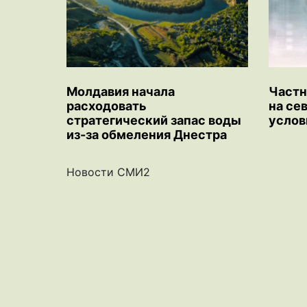
Молдавия начала
Частн
расходовать
на се
стратегический запас воды
услов
из-за обмеления Днестра
Новости СМИ2