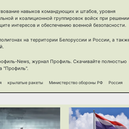
вование навыков командующих и штабов, уровня
льной и коалиционной группировок войск при решени
щите интересов и обеспечению военной безопасности.
полигонах на территории Белоруссии и России, а такж
й.
рофиль-News
,
журнал Профиль
. Скачивайте полностью
 "Профиль".
ия
крылатые ракеты
Министерство обороны РФ
Россия