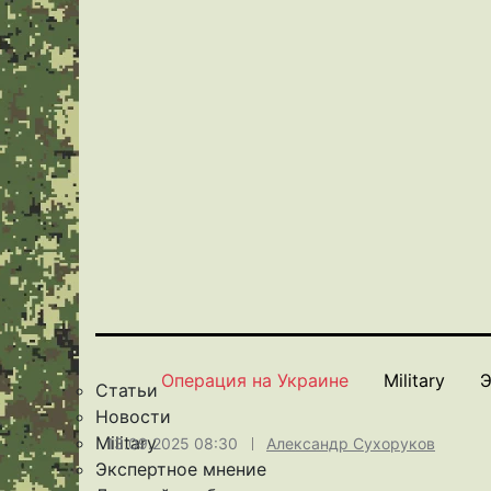
Операция на Украине
Military
Э
Статьи
Новости
Military
13.09.2025 08:30
Александр Сухоруков
Экспертное мнение