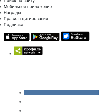
Поиск по сайту
Мобильное приложение
Награды
Правила цитирования
Подписка