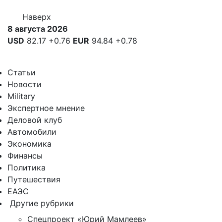
Наверх
8 августа 2026
USD
82.17
+0.76
EUR
94.84
+0.78
Статьи
Новости
Military
Экспертное мнение
Деловой клуб
Автомобили
Экономика
Финансы
Политика
Путешествия
ЕАЭС
Другие рубрики
Спецпроект «Юрий Мамлеев»