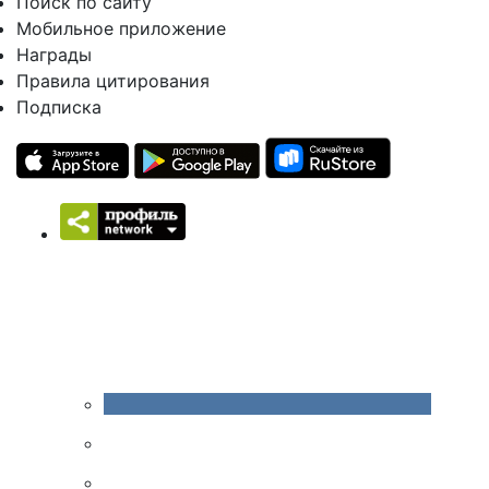
Поиск по сайту
Мобильное приложение
Награды
Правила цитирования
Подписка