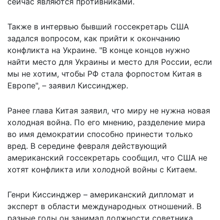
сейчас являются противниками.
Также в интервью бывший госсекретарь США
задался вопросом, как прийти к окончанию
конфликта на Украине. "В конце концов нужно
найти место для Украины и место для России, если
мы не хотим, чтобы РФ стала форпостом Китая в
Европе", – заявил Киссинджер.
Ранее
глава Китая заявил
, что миру не нужна новая
холодная война. По его мнению, разделение мира
во имя демократии способно принести только
вред. В середине февраля действующий
американский госсекретарь сообщил
, что США не
хотят конфликта или холодной войны с Китаем.
Генри Киссинджер – американский дипломат и
эксперт в области международных отношений. В
разные годы он занимал должности советника