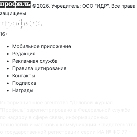
©2026. Учредитель: ООО "ИДР". Все права
защищены
16+
Мобильное приложение
Редакция
Рекламная служба
Правила цитирования
Контакты
Подписка
Награды
Информационное агентство "Деловой журнал
"Профиль" зарегистрировано в Федеральной службе
по надзору в сфере связи, информационных
технологий и массовых коммуникаций. Свидетельство
о государственной регистрации серии ИА № ФС 77 -