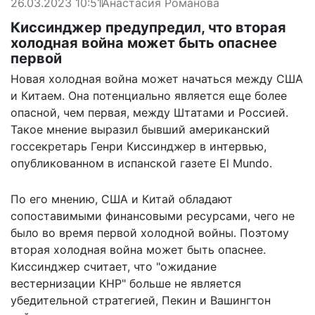
26.03.2023 10:51
Анастасия Романова
Киссинджер предупредил, что вторая
холодная война может быть опаснее
первой
Новая холодная война может начаться между США
и Китаем. Она потенциально является еще более
опасной, чем первая, между Штатами и Россией.
Такое мнение выразил бывший американский
госсекретарь Генри Киссинджер в интервью,
опубликованном
в испанской газете El Mundo.
По его мнению, США и Китай обладают
сопоставимыми финансовыми ресурсами, чего не
было во время первой холодной войны. Поэтому
вторая холодная война может быть опаснее.
Киссинджер считает, что "ожидание
вестернизации КНР" больше не является
убедительной стратегией, Пекин и Вашингтон