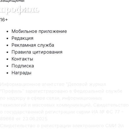
16+
Мобильное приложение
Редакция
Рекламная служба
Правила цитирования
Контакты
Подписка
Награды
Информационное агентство "Деловой журнал
"Профиль" зарегистрировано в Федеральной службе
по надзору в сфере связи, информационных
технологий и массовых коммуникаций. Свидетельство
о государственной регистрации серии ИА № ФС 77 -
89668 от 23.06.2025
Cвидетельство о регистрации электронного СМИ Эл