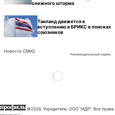
снежного шторма
Таиланд движется к
вступлению в БРИКС в поисках
союзников
Новости СМИ2
Рекомендательный сервис
Load More
©2026. Учредитель: ООО "ИДР". Все права
защищены