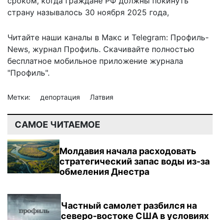
сроком, когда граждане РФ должны покинуть
страну называлось 30 ноября 2025 года,
Читайте наши каналы в
Макс
и Telegram:
Профиль-
News
,
журнал Профиль
. Скачивайте полностью
бесплатное мобильное
приложение журнала
"Профиль".
Метки:
депортация
Латвия
САМОЕ ЧИТАЕМОЕ
Молдавия начала расходовать
стратегический запас воды из-за
обмеления Днестра
Частный самолет разбился на
северо-востоке США в условиях