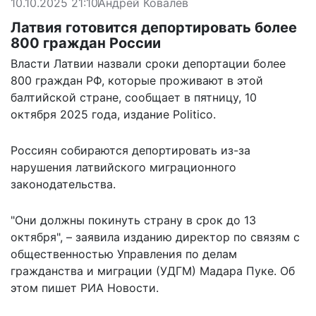
10.10.2025 21:10
Андрей Ковалев
Латвия готовится депортировать более
800 граждан России
Власти Латвии назвали сроки депортации более
800 граждан РФ, которые проживают в этой
балтийской стране, сообщает в пятницу, 10
октября 2025 года, издание Politico.
Россиян собираются депортировать из-за
нарушения латвийского миграционного
законодательства.
"Они должны покинуть страну в срок до 13
октября", – заявила изданию директор по связям с
общественностью Управления по делам
гражданства и миграции (УДГМ) Мадара Пуке. Об
этом
пишет
РИА Новости.