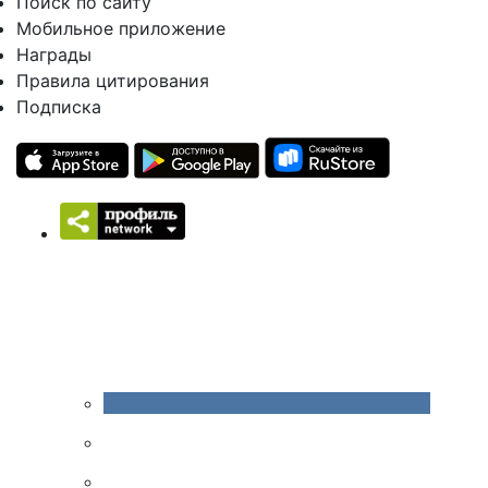
Поиск по сайту
Мобильное приложение
Награды
Правила цитирования
Подписка