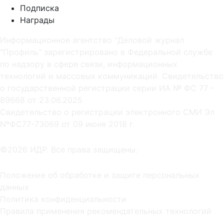
Подписка
Награды
Информационное агентство "Деловой журнал
"Профиль" зарегистрировано в Федеральной службе
по надзору в сфере связи, информационных
технологий и массовых коммуникаций. Свидетельство
о государственной регистрации серии ИА № ФС 77 -
89668 от 23.06.2025
Cвидетельство о регистрации электронного СМИ Эл
NºФС77-73069 от 09 июня 2018 г.
©2026 ИДР. Все права защищены.
Положение об обработке и защите персональных
данных
Политика конфиденциальности
Правила применения рекомендательных технологий