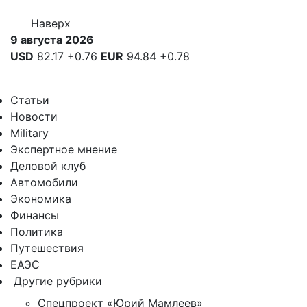
Наверх
9 августа 2026
USD
82.17
+0.76
EUR
94.84
+0.78
Статьи
Новости
Military
Экспертное мнение
Деловой клуб
Автомобили
Экономика
Финансы
Политика
Путешествия
ЕАЭС
Другие рубрики
Спецпроект «Юрий Мамлеев»