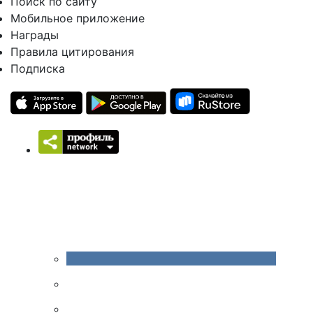
Поиск по сайту
Мобильное приложение
Награды
Правила цитирования
Подписка