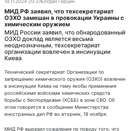
19.11.2024 20:37
Богдан Герцен
МИД РФ заявил, что техсекретариат
ОЗХО замешан в провокации Украины с
химическим оружием
МИД России заявил, что обнародованный
ОЗХО доклад является весьма
неоднозначным, техсекретариат
организации вовлечен в инсинуации
Киева
Технический секретариат Организации по
запрещению химического оружия (ОЗХО) вовлечен
в инсинуации Киева на тему якобы применения
российскими войсками химических средств
борьбы с беспорядками (ХСББ) в зоне СВО. Об
этом говорится в сообщении Министерства
иностранных дел РФ во вторник, 19 ноября.
МИД РФ выразил сожаление по поводу того, что