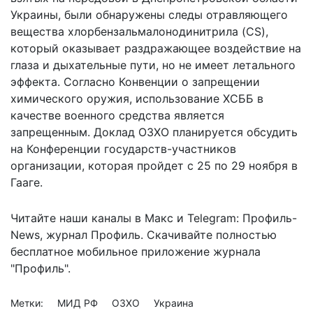
Украины, были обнаружены следы отравляющего
вещества хлорбензальмалонодинитрила (CS),
который оказывает раздражающее воздействие на
глаза и дыхательные пути, но не имеет летального
эффекта. Согласно Конвенции о запрещении
химического оружия, использование ХСББ в
качестве военного средства является
запрещенным. Доклад ОЗХО планируется обсудить
на Конференции государств-участников
организации, которая пройдет с 25 по 29 ноября в
Гааге.
Читайте наши каналы в
Макс
и Telegram:
Профиль-
News
,
журнал Профиль
. Скачивайте полностью
бесплатное мобильное
приложение журнала
"Профиль".
Метки:
МИД РФ
ОЗХО
Украина