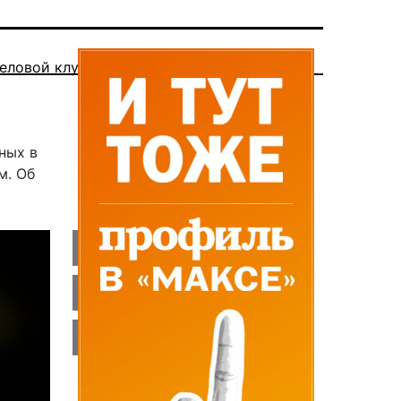
еловой клуб
ных в
м. Об