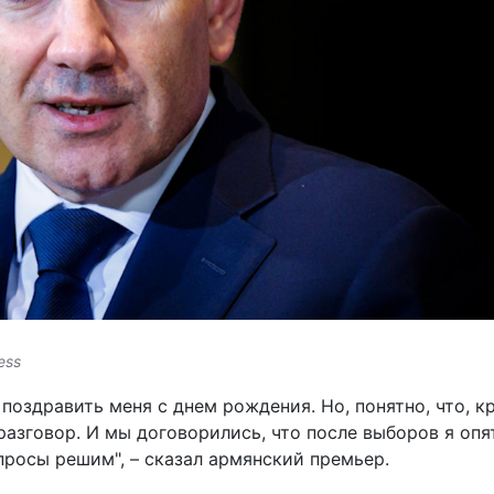
ess
 поздравить меня с днем рождения. Но, понятно, что, к
азговор. И мы договорились, что после выборов я опя
просы решим", – сказал армянский премьер.