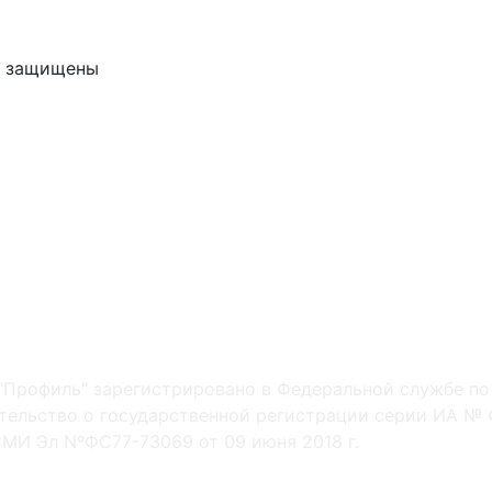
ва защищены
"Профиль" зарегистрировано в Федеральной службе по
ельство о государственной регистрации серии ИА № Ф
МИ Эл NºФС77-73069 от 09 июня 2018 г.