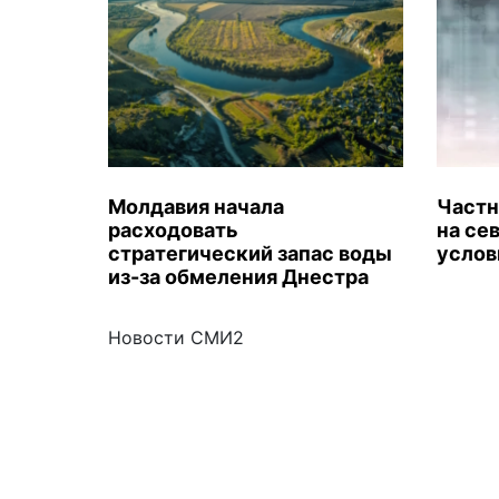
Молдавия начала
Частн
расходовать
на се
стратегический запас воды
услов
из-за обмеления Днестра
Новости СМИ2