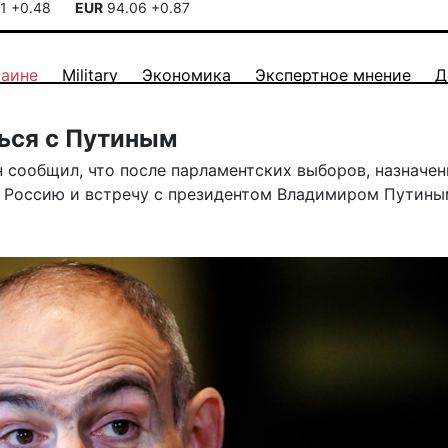
41
+0.48
EUR
94.06
+0.87
раине
Military
Экономика
Экспертное мнение
Д
ься с Путиным
сообщил, что после парламентских выборов, назначен
 в Россию и встречу с президентом Владимиром Путины