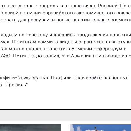
ть все спорные вопросы в отношениях с Россией. По е
 Россией по линии Евразийского экономического союза
ровать для республики новые положительные возможн
оходили по телефону
и касались продолжения повестк
 мая. По итогам саммита лидеры стран-членов выступи
как можно скорее провести в Армении референдум о
АЭС. Путин тогда заявил, что Армения при выходе из 
рофиль-News
,
журнал Профиль
. Скачивайте полностью
 "Профиль".