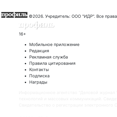
©2026. Учредитель: ООО "ИДР". Все пра
16+
Мобильное приложение
Редакция
Рекламная служба
Правила цитирования
Контакты
Подписка
Награды
Информационное агентство "Деловой журнал 
технологий и массовых коммуникаций. Свидет
Cвидетельство о регистрации электронного С