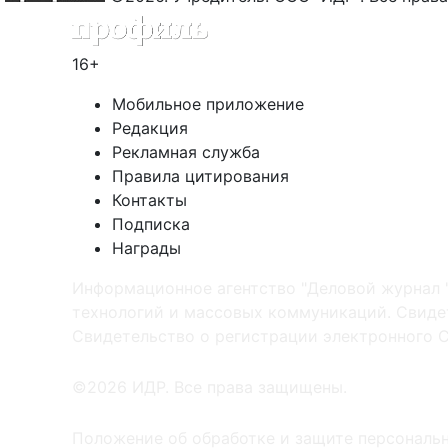
16+
Мобильное приложение
Редакция
Рекламная служба
Правила цитирования
Контакты
Подписка
Награды
Информационное агентство "Деловой журнал 
технологий и массовых коммуникаций. Свидет
Cвидетельство о регистрации электронного С
©2026 ИДР. Все права защищены.
Положение об обработке и защите персональ