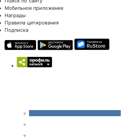
Поиск по сайту
Мобильное приложение
Награды
Правила цитирования
Подписка