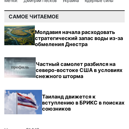
Метки:
Дмитрий Песков
Украина
ядерные силы
САМОЕ ЧИТАЕМОЕ
Молдавия начала расходовать
стратегический запас воды из-за
обмеления Днестра
Частный самолет разбился на
северо-востоке США в условиях
снежного шторма
Таиланд движется к
вступлению в БРИКС в поисках
союзников