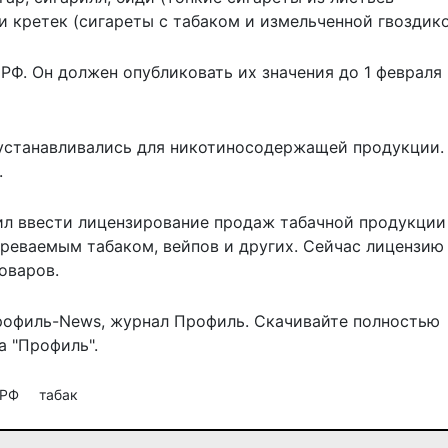
и кретек (сигареты с табаком и измельченной гвоздико
Ф. Он должен опубликовать их значения до 1 февраля
 устанавливались для никотиносодержащей продукции.
.
л ввести
лицензирование продаж табачной продукции
греваемым табаком, вейпов и других. Сейчас лицензию
оваров.
рофиль-News
,
журнал Профиль
. Скачивайте полностью
 "Профиль".
 РФ
табак