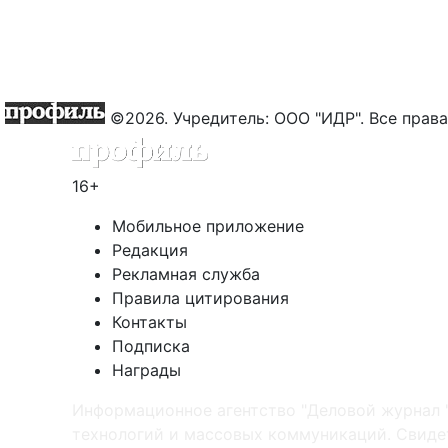
©2026. Учредитель: ООО "ИДР". Все пра
16+
Мобильное приложение
Редакция
Рекламная служба
Правила цитирования
Контакты
Подписка
Награды
Информационное агентство "Деловой журнал 
технологий и массовых коммуникаций. Свидет