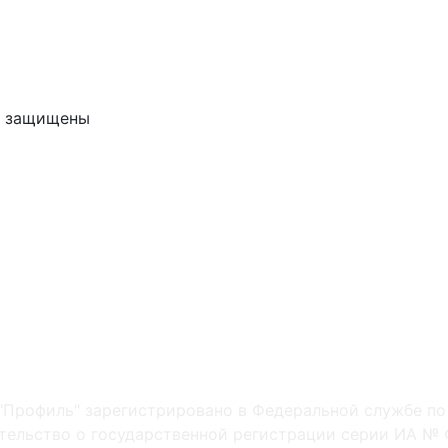
ва защищены
"Профиль" зарегистрировано в Федеральной службе по
ельство о государственной регистрации серии ИА № Ф