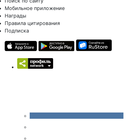
Поиск по сайту
Мобильное приложение
Награды
Правила цитирования
Подписка