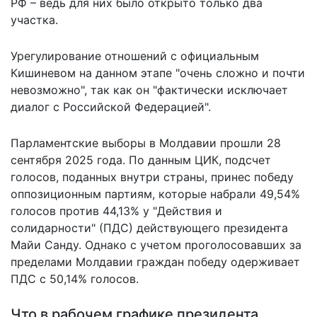
РФ – ведь для них было открыто только два
участка.
Урегулирование отношений с официальным
Кишиневом на данном этапе "очень сложно и почти
невозможно", так как он "фактически исключает
диалог с Российской Федерацией".
Парламентские выборы в Молдавии прошли 28
сентября 2025 года. По данным ЦИК, подсчет
голосов, поданных внутри страны, принес победу
оппозиционным партиям, которые набрали 49,54%
голосов против 44,13% у "Действия и
солидарности" (ПДС) действующего президента
Майи Санду. Однако с учетом проголосовавших за
пределами Молдавии граждан победу одерживает
ПДС с 50,14% голосов.
Что в рабочем графике президента