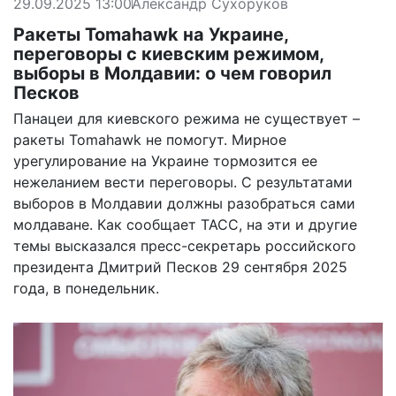
29.09.2025 13:00
Александр Сухоруков
Ракеты Tomahawk на Украине,
переговоры с киевским режимом,
выборы в Молдавии: о чем говорил
Песков
Панацеи для киевского режима не существует –
ракеты Tomahawk не помогут. Мирное
урегулирование на Украине тормозится ее
нежеланием вести переговоры. С результатами
выборов в Молдавии должны разобраться сами
молдаване. Как
сообщает
ТАСС, на эти и другие
темы высказался пресс-секретарь российского
президента Дмитрий Песков 29 сентября 2025
года, в понедельник.