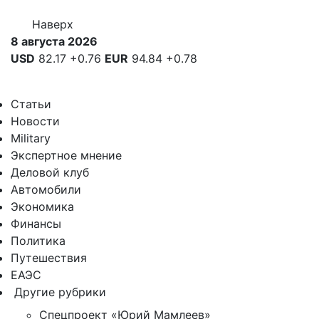
Наверх
8 августа 2026
USD
82.17
+0.76
EUR
94.84
+0.78
Статьи
Новости
Military
Экспертное мнение
Деловой клуб
Автомобили
Экономика
Финансы
Политика
Путешествия
ЕАЭС
Другие рубрики
Спецпроект «Юрий Мамлеев»