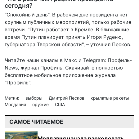
сегодня?
"Спокойный день". В рабочем дне президента нет
крупным публичных мероприятий, только рабочие
встречи. "Путин работает в Кремле. В ближайшие
время Путин планирует принять Игоря Руденю,
губернатора Тверской области", – уточнил Песков.
Читайте наши каналы в
Макс
и Telegram:
Профиль-
News
,
журнал Профиль
. Скачивайте полностью
бесплатное мобильное
приложение журнала
"Профиль".
Метки:
выборы
Дмитрий Песков
крылатые ракеты
Молдавия
оружие
США
САМОЕ ЧИТАЕМОЕ
Молдавия начала расходовать