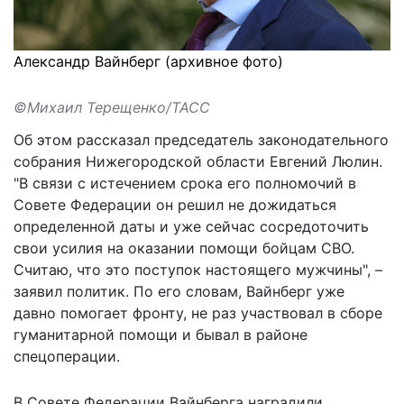
Александр Вайнберг (архивное фото)
©Михаил Терещенко/ТАСС
Об этом
рассказал
председатель законодательного
собрания Нижегородской области Евгений Люлин.
"В связи с истечением срока его полномочий в
Совете Федерации он решил не дожидаться
определенной даты и уже сейчас сосредоточить
свои усилия на оказании помощи бойцам СВО.
Считаю, что это поступок настоящего мужчины", –
заявил политик. По его словам, Вайнберг уже
давно помогает фронту, не раз участвовал в сборе
гуманитарной помощи и бывал в районе
спецоперации.
В Совете Федерации Вайнберга наградили