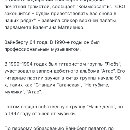
почетной грамотой,
сообщает
"Коммерсантъ". "СВО
закончится – будем приветствовать вас снова в
наших рядах", – заявила спикер верхней палаты
парламента Валентина Матвиенко.
Вайнбергу 64 года. В 1990-е годы он был
профессиональным музыкантом.
В 1990–1994 годах был гитаристом группы "Любэ",
участвовал в записи дебютного альбома "Атас". Его
гитарные партии звучат в хитах группы начала 90-
х, таких как "Станция Таганская", "Не губите,
мужики", "Атас".
Потом создал собственную группу "Наше дело", но
в 1997 году отошел от музыки.
По первому образованию Вайнберг педагог, по