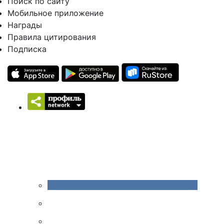
Поиск по сайту
Мобильное приложение
Награды
Правила цитирования
Подписка