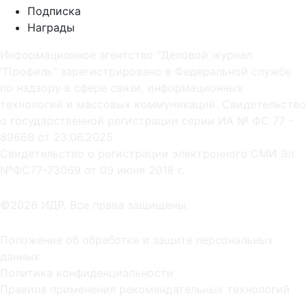
Подписка
Награды
Информационное агентство "Деловой журнал
"Профиль" зарегистрировано в Федеральной службе
по надзору в сфере связи, информационных
технологий и массовых коммуникаций. Свидетельство
о государственной регистрации серии ИА № ФС 77 -
89668 от 23.06.2025
Cвидетельство о регистрации электронного СМИ Эл
NºФС77-73069 от 09 июня 2018 г.
©2026 ИДР. Все права защищены.
Положение об обработке и защите персональных
данных
Политика конфиденциальности
Правила применения рекомендательных технологий