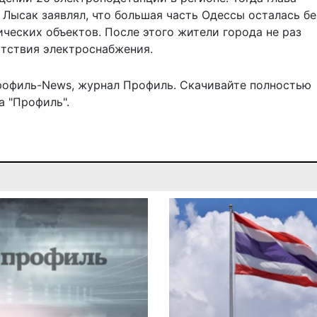
Лысак заявлял, что большая часть Одессы осталась бе
ических объектов. После этого жители города не раз
утствия электроснабжения.
рофиль-News
,
журнал Профиль
. Скачивайте полностью
 "Профиль".