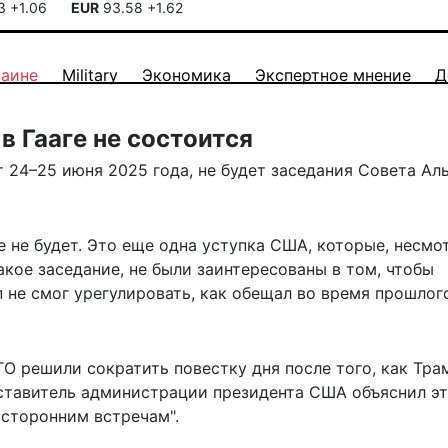
13
+1.06
EUR
93.58
+1.62
раине
Military
Экономика
Экспертное мнение
Д
в Гааге не состоится
 24–25 июня 2025 года, не будет заседания Совета Ал
е не будет. Это еще одна уступка США, которые, несмо
кое заседание, не были заинтересованы в том, чтобы
 не смог урегулировать, как обещал во время прошлог
О решили сократить повестку дня после того, как Тра
дставитель администрации президента США объяснил эт
сторонним встречам".