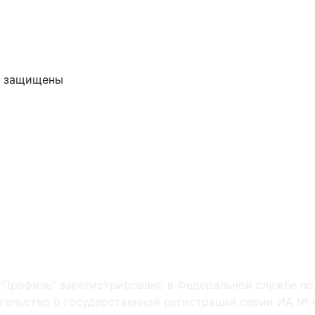
ва защищены
"Профиль" зарегистрировано в Федеральной службе по
ельство о государственной регистрации серии ИА № Ф