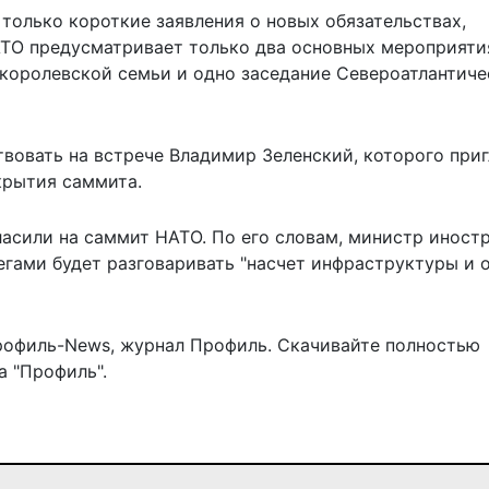
 только короткие заявления о новых обязательствах,
АТО предусматривает только два основных мероприяти
королевской семьи и одно заседание Североатлантиче
ствовать на встрече Владимир Зеленский, которого при
крытия саммита.
ласили
на саммит НАТО. По его словам, министр иност
егами будет разговаривать "насчет инфраструктуры и 
рофиль-News
,
журнал Профиль
. Скачивайте полностью
 "Профиль".