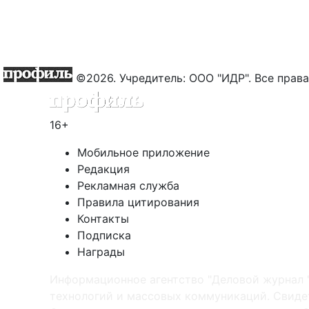
©2026. Учредитель: ООО "ИДР". Все пра
16+
Мобильное приложение
Редакция
Рекламная служба
Правила цитирования
Контакты
Подписка
Награды
Информационное агентство "Деловой журнал 
технологий и массовых коммуникаций. Свидет